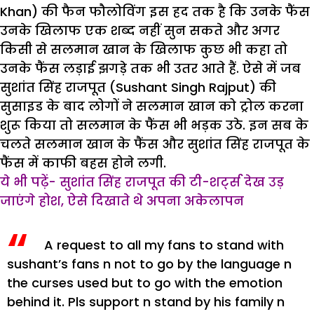
Khan) की फैन फौलोविंग इस हद तक है कि उनके फैंस
उनके खिलाफ एक शब्द नहीं सुन सकते और अगर
किसी से सलमान खान के खिलाफ कुछ भी कहा तो
उनके फैंस लड़ाई झगड़े तक भी उतर आते हैं. ऐसे में जब
सुशांत सिंह राजपूत (Sushant Singh Rajput) की
सुसाइड के बाद लोगों ने सलमान खान को ट्रोल करना
शुरू किया तो सलमान के फैंस भी भड़क उठे. इन सब के
चलते सलमान खान के फैंस और सुशांत सिंह राजपूत के
फैंस में काफी बहस होने लगी.
ये भी पढ़ें- सुशांत सिंह राजपूत की टी-शर्ट्स देख उड़
जाएंगे होश, ऐसे दिखाते थे अपना अकेलापन
A request to all my fans to stand with
sushant’s fans n not to go by the language n
the curses used but to go with the emotion
behind it. Pls support n stand by his family n