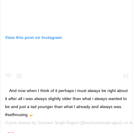
View this post on Instagram
And now when I think of it perhaps i must always be right about
it after all i was always slightly older than what i always wanted to
be and just a tad younger than what I already and always was.
#selfmusing
A post shared by
Sushant Singh Rajput
(@sushantsinghrajput) on
A