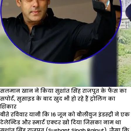
सलमान खान ने किया सुशांत सिंह राजपूत के फैंस का
सपोर्ट, सुसाइड के बाद खुद भी हो रहे हैं ट्रोलिंग का
शिकार
बीते रविवार यानी कि 16 जून को बौलीवुज इंडस्ट्री ने एक
टेलेन्टिड और स्मार्ट एक्टर खो दिया जिसका नाम था
सुशांत सिंह राजपूत (Sushant Singh Rajput). जैसा कि