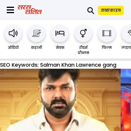
⚲
सब्सक्राइब
ऑडियो
कहानी
सेक्स
रीडर्स
फिल्म
लाइफ
प्रौब्लम
SEO Keywords:
Salman Khan Lawrence gang