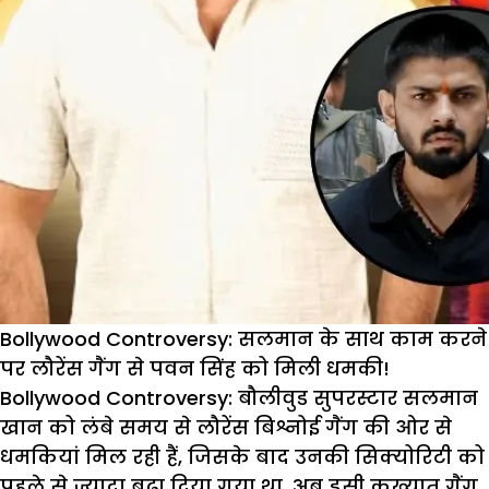
Bollywood Controversy: सलमान के साथ काम करने
पर लौरेंस गैंग से पवन सिंह को मिली धमकी!
Bollywood Controversy:
बौलीवुड सुपरस्टार सलमान
खान को लंबे समय से लौरेंस बिश्नोई गैंग की ओर से
धमकियां मिल रही हैं, जिसके बाद उनकी सिक्योरिटी को
पहले से ज्यादा बढ़ा दिया गया था. अब इसी कुख्यात गैंग