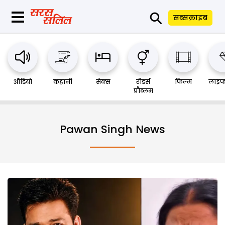
⚲
सब्सक्राइब
ऑडियो
कहानी
सेक्स
रीडर्स
फिल्म
लाइफ
प्रौब्लम
Pawan Singh News