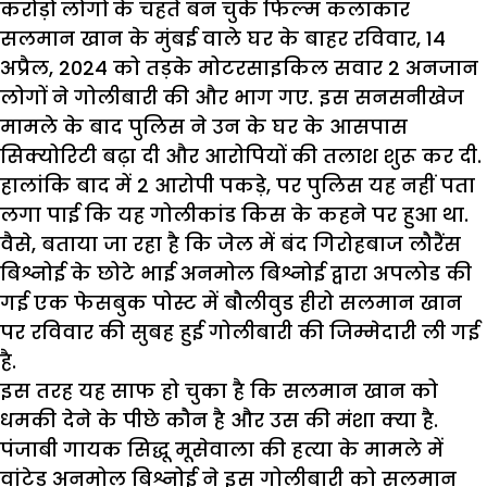
करोड़ों लोगों के चहते बन चुके फिल्म कलाकार
सलमान खान के मुंबई वाले घर के बाहर रविवार, 14
अप्रैल, 2024 को तड़के मोटरसाइकिल सवार 2 अनजान
लोगों ने गोलीबारी की और भाग गए. इस सनसनीखेज
मामले के बाद पुलिस ने उन के घर के आसपास
सिक्योरिटी बढ़ा दी और आरोपियों की तलाश शुरू कर दी.
हालांकि बाद में 2 आरोपी पकड़े, पर पुलिस यह नहीं पता
लगा पाई कि यह गोलीकांड किस के कहने पर हुआ था.
वैसे, बताया जा रहा है कि जेल में बंद गिरोहबाज लौरैंस
बिश्नोई के छोटे भाई अनमोल बिश्नोई द्वारा अपलोड की
गई एक फेसबुक पोस्ट में बौलीवुड हीरो सलमान खान
पर रविवार की सुबह हुई गोलीबारी की जिम्मेदारी ली गई
है.
इस तरह यह साफ हो चुका है कि सलमान खान को
धमकी देने के पीछे कौन है और उस की मंशा क्या है.
पंजाबी गायक सिद्धू मूसेवाला की हत्या के मामले में
वांटेड अनमोल बिश्नोई ने इस गोलीबारी को सलमान