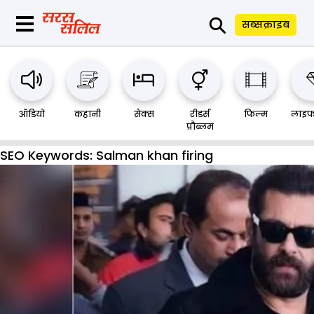
⚲
सब्सक्राइब
ऑडियो
कहानी
सेक्स
रीडर्स
फिल्म
लाइफ
प्रौब्लम
SEO Keywords:
Salman khan firing