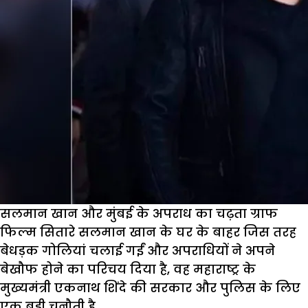
सलमान खान और मुंबई के अपराध का चढ़ता ग्राफ
फिल्म सितारे सलमान खान के घर के बाहर जिस तरह
बेधड़क गोलियां चलाई गईं और अपराधियों ने अपने
बेखौफ होने का परिचय दिया है, वह महाराष्ट्र के
मुख्यमंत्री एकनाथ शिंदे की सरकार और पुलिस के लिए
एक बड़ी चुनौती है.