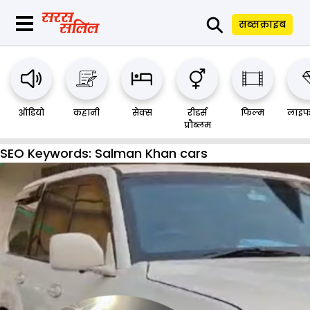
⚲
सब्सक्राइब
ऑडियो
कहानी
सेक्स
रीडर्स
फिल्म
लाइफ
प्रौब्लम
SEO Keywords:
Salman Khan cars