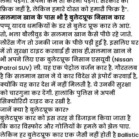
लेना पड़ेगा. अपना कर्म तो करना पड़ेगा. सरकार को
फ्रिक नहीं है, लेकिन हमारे दोस्त को हमारी फिक्र है”.
सलमान खान के पास भी है बुलेटप्रूफ निसान कार
पप्पू यादव धमकियों के डर से बुलेट प्रूफ कार ले आएं.
तो, भला बौलीवुड के सलमान खान कैसे पीछे रहे जाते.
लौरेंस गैंग तो उनकी जान के पीछे पड़ी हुई है. इसलिए घर
में तो सुरक्षा टाइट करवाई ही साथ ही,सलमान खान ने
भी अपने लिए एक बुलेटप्रूफ निसान एसयूवी (Nissan
Patrol SUV) ली. यह एक पेट्रोल वर्जन कार है. गौरतलब
है कि सलमान खान ने ये कार विदेश से इंपोर्ट करवाई है,
क्योंकि यह कार देश में नहीं मिलती है. ये उनकी सुरक्षा
को चारगुना कर देंगी. हालांकि पुलिस ने अपनी
सिक्योरिटी टाइट कर रखी है.
जानें क्या है बुलेटप्रूफ कार
?
बुलेटप्रूफ कार को इस तरह से डिजाइन किया जाता है
कि कार विस्फोट और गोलियों के हमले को झेल पाए.
लेकिन हर बुलेटप्रूफ कार एक जैसी नहीं होती है Ballistic