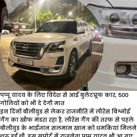
पप्पू यादव के लिए विदेश से आई बुलेटप्रूफ कार, 500
गोलियों को भी दे देगी मात
इन दिनों बौलीवुड से लेकर राजनीति में लौरेंस बिश्नोई
गैंग का खौफ मंडरा रहा है. लौरेंस गैंग की तरफ से पहले
बौलीवुड के भाईजान सलमान खान को धमकियां मिलने
शुरु हुई थी. इस सपोर्ट में राजनेता पप्पू यादव भी आ गए