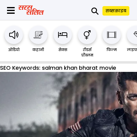
⚲
सब्सक्राइब
ऑडियो
कहानी
सेक्स
रीडर्स
फिल्म
लाइफ
प्रौब्लम
SEO Keywords:
salman khan bharat movie