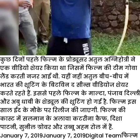
कुछ दिनों पहले फिल्म के प्रोड्यूसर अतुल अग्निहोत्री ने
एक वीडियो शेयर किया था जिसमें फिल्म की टीम गोवा
लैंड करती नजर आई थी. यहीं नहीं अतुल बीच-बीच में
भारत की शूटिंग के बिटविन द सीन्स वीडियोज शेयर
करते रहते हैं. इससे पहले फिल्म के माल्टा, पंजाब दिल्ली
और अबु धाबी के शेड्यूल की शूटिंग हो गई है. फिल्म इस
साल ईद के मौके पर रिलीज की जाएगी. फिल्म की
कास्ट में सलमान के अलावा कटरीना कैफ, दिशा
पाटनी, सुनील ग्रोवर और तब्बू अहम रोल में हैं.
Posted
Author
Catego
January 7, 2019
January 7, 2019
Digital Team
फिल्म