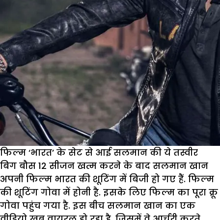
फिल्म ‘भारत’ के सेट से आई सलमान की ये तस्वीर
बिग बौस 12 सीजन खत्म करने के बाद सलमान खान
अपनी फिल्म भारत की शूटिंग में बिजी हो गए हैं. फिल्म
की शूटिंग गोवा में होनी है. इसके लिए फिल्म का पूरा क्रू
गोवा पहुंच गया है. इस बीच सलमान खान का एक
वीडियो खूब वायरल हो रहा है, जिसमें वे आर्चरी करते