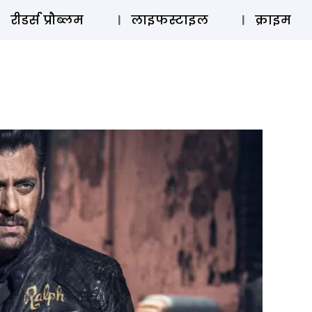
ऑडियो 
रीडर्स प्रौब्लम
लाइफस्टाइल
क्राइम