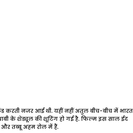
लैंड करती नजर आई थी. यहीं नहीं अतुल बीच-बीच में भारत
धाबी के शेड्यूल की शूटिंग हो गई है. फिल्म इस साल ईद
 तब्बू अहम रोल में हैं.