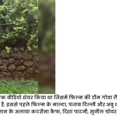
 ने एक वीडियो शेयर किया था जिसमें फिल्म की टीम गोवा 
हैं. इससे पहले फिल्म के माल्टा, पंजाब दिल्ली और अबु 
न के अलावा कटरीना कैफ, दिशा पाटनी, सुनील ग्रोवर और