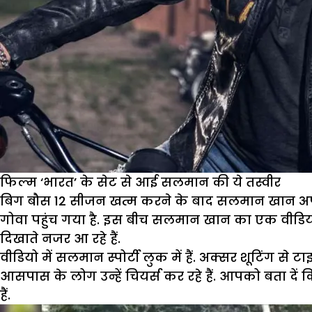
फिल्म ‘भारत’ के सेट से आई सलमान की ये तस्वीर
बिग बौस 12 सीजन खत्म करने के बाद सलमान खान अपनी फिल
गोवा पहुंच गया है. इस बीच सलमान खान का एक वीडियो ख
दिखाते नजर आ रहे हैं.
वीडियो में सलमान स्पोर्टी लुक में हैं. अक्सर शूटिंग से
आसपास के लोग उन्हें चियर्स कर रहे हैं. आपको बता दें
हैं.