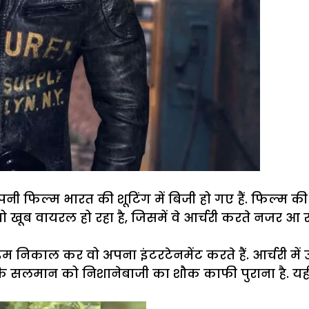
्म भारत की शूटिंग में बिजी हो गए हैं. फिल्म की शूटि
ूब वायरल हो रहा है, जिसमें वे आर्चरी करते नजर आ रह
 टाइम निकाल कर वो अपना इंटरटेनमेंट करते हैं. आर्चरी मे
 कि सलमान को निशानेबाजी का शौक काफी पुराना है. यही 