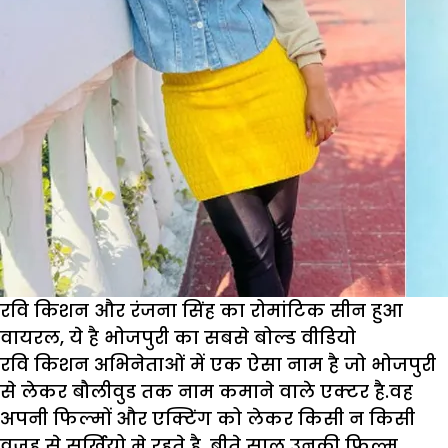
रवि किशन और रंजना सिंह का रोमांटिक सीन हुआ
वायरल, ये है भोजपुरी का सबसे बोल्ड वीडियो
रवि किशन अभिनेताओं में एक ऐसा नाम है जो भोजपुरी
से लेकर बौलीवुड तक नाम कमाने वाले एक्टर है.वह
अपनी फिल्मों और एक्टिंग को लेकर किसी न किसी
वजह से सुर्खियो मे रहते है. बीते साल उनकी फिल्म