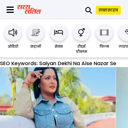
⚲
सब्सक्राइब
ऑडियो
कहानी
सेक्स
रीडर्स
फिल्म
लाइफ
प्रौब्लम
SEO Keywords:
Saiyan Dekhi Na Aise Nazar Se