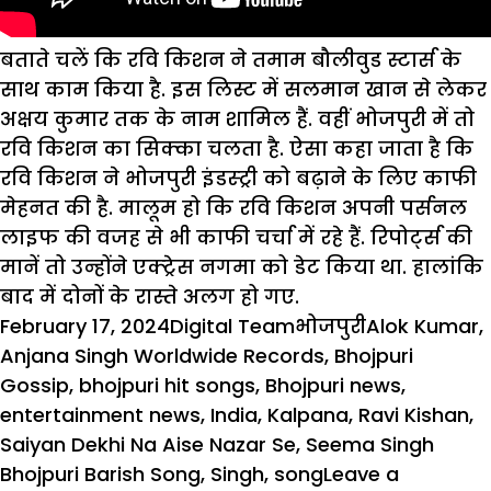
बताते चलें कि रवि किशन ने तमाम बौलीवुड स्टार्स के
साथ काम किया है. इस लिस्ट में सलमान खान से लेकर
अक्षय कुमार तक के नाम शामिल हैं. वहीं भोजपुरी में तो
रवि किशन का सिक्का चलता है. ऐसा कहा जाता है कि
रवि किशन ने भोजपुरी इंडस्ट्री को बढ़ाने के लिए काफी
मेहनत की है. मालूम हो कि रवि किशन अपनी पर्सनल
लाइफ की वजह से भी काफी चर्चा में रहे हैं. रिपोर्ट्स की
मानें तो उन्होंने एक्ट्रेस नगमा को डेट किया था. हालांकि
बाद में दोनों के रास्ते अलग हो गए.
Posted
Author
Categories
Tags
February 17, 2024
Digital Team
भोजपुरी
Alok Kumar
,
on
Anjana Singh Worldwide Records
,
Bhojpuri
Gossip
,
bhojpuri hit songs
,
Bhojpuri news
,
entertainment news
,
India
,
Kalpana
,
Ravi Kishan
,
Saiyan Dekhi Na Aise Nazar Se
,
Seema Singh
Bhojpuri Barish Song
,
Singh
,
song
Leave a