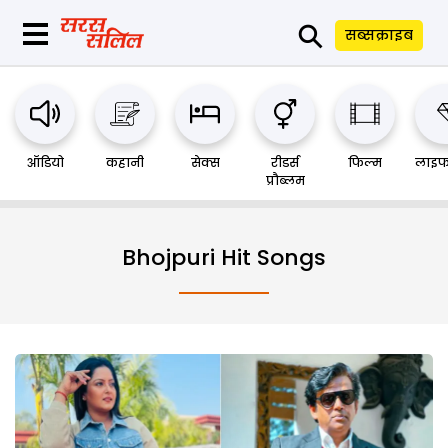
⚲
सब्सक्राइब
ऑडियो
कहानी
सेक्स
रीडर्स
फिल्म
लाइफ
प्रौब्लम
Bhojpuri Hit Songs