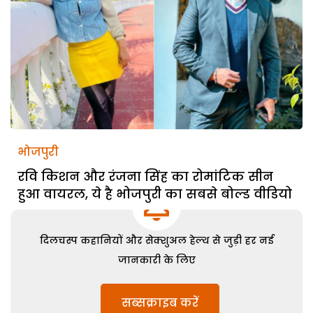
भोजपुरी
रवि किशन और रंजना सिंह का रोमांटिक सीन
हुआ वायरल, ये है भोजपुरी का सबसे बोल्ड वीडियो
दिलचस्प कहानियों और सेक्शुअल हेल्थ से जुड़ी हर नई
जानकारी के लिए
सब्सक्राइब करें