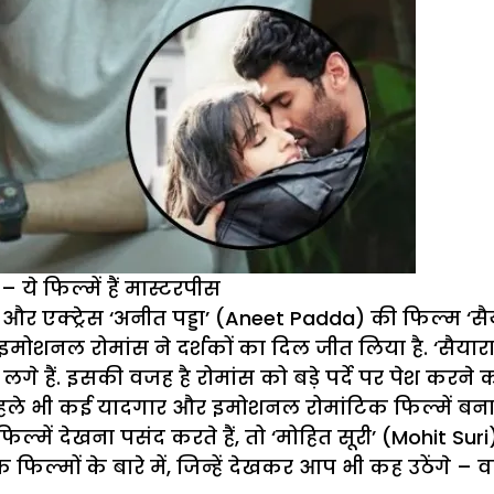
ये फिल्में हैं मास्टरपीस
 और एक्ट्रेस ‘अनीत पड्डा’ (Aneet Padda) की फिल्म ‘
मोशनल रोमांस ने दर्शकों का दिल जीत लिया है. ‘सैयार
 लगे हैं. इसकी वजह है रोमांस को बड़े पर्दे पर पेश करने
ंने पहले भी कई यादगार और इमोशनल रोमांटिक फिल्में बन
्में देखना पसंद करते हैं, तो ‘मोहित सूरी’ (Mohit Suri
मों के बारे में, जिन्हें देखकर आप भी कह उठेंगे – वाकई