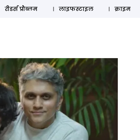
ऑडियो 
रीडर्स प्रौब्लम
लाइफस्टाइल
क्राइम