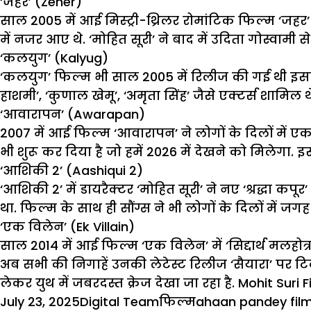
‘जहर’ (Zeher)
साल 2005 में आई मिस्ट्री-थ्रिलर रोमांटिक फिल्म ‘जहर’ 
में नजर आए थे. ‘मोहित सूरी’ ने बाद में उदिता गोस्वामी 
‘कलयुग’ (Kalyug)
‘कलयुग’ फिल्म भी साल 2005 में रिलीज की गई थी इसकी 
हाशमी’, ‘कुणाल खेमू’, ‘अमृता सिंह’ जैसे एक्टर्स शामिल थ
‘आवारापन’ (Awarapan)
2007 में आई फिल्म ‘आवारापन’ ने लोगों के दिलों मे
भी शुरू कर दिया है जो हमें 2026 में देखने को मिलेगा.
‘आशिकी 2’ (Aashiqui 2)
‘आशिकी 2’ में डायरैक्टर ‘मोहित सूरी’ ने नए ‘श्रद्धा
था. फिल्म के साथ ही सौंग्स ने भी लोगों के दिलों मे
‘एक विलेन’ (Ek Villain)
साल 2014 में आई फिल्म ‘एक विलेन’ में ‘सिद्दार्थ मलहोत्र
अब सभी की निगाहें उनकी लेटेस्ट रिलीज ‘सैयारा’ पर टिक
लेकर युथ में जबरदस्त क्रेज देखा जा रहा है.
Mohit Suri F
Posted
Author
Categories
Tags
July 23, 2025
Digital Team
फिल्म
ahaan pandey film