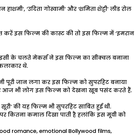
ान हाशमी’, ‘उदिता गोस्वामी’ और ‘शमिता शेट्टी’ लीड रोल
त करें इस फिल्म की कास्ट की तो इस फिल्म में ‘इमरान
 इसी के चलते मेकर्स ने इस फिल्म का सीक्वल बनाना
 कलाकार थे.
ें अपनी पूरी जान लगा कर इस फिल्म को सुपरहिट बनाया
 और आज भी लोग इस फिल्म को देखना खूब पसंद करते हैं.
हित सूरी’ की यह फिल्म भी
सुपरहिट
साबित हुई थी.
पर कितना कमाल दिखा पाती है हलांकि इस मूवी को
wood romance
,
emotional Bollywood films
,