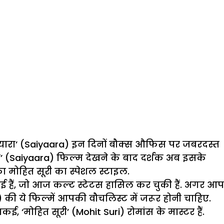
सैयारा’ (Saiyaara) इन दिनों बौक्स औफिस पर जबरदस्त
ा’ (Saiyaara) फिल्म देखने के बाद दर्शक अब इसके
 का मोहित सूरी का स्पेशल स्टाइल.
ाई हैं, जो आज कल्ट स्टेटस हासिल कर चुकी हैं. अगर आप
) की ये फिल्में आपकी वौचलिस्ट में जरूर होनी चाहिए.
, ‘मोहित सूरी’ (Mohit Suri) रोमांस के मास्टर हैं.