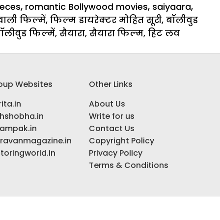
ieces
,
romantic Bollywood movies
,
saiyaara
,
वाली फिल्में
,
फिल्म डायरेक्टर मोहित सूरी
,
बॉलीवुड
ॉलीवुड फिल्में
,
सैयारा
,
सैयारा फिल्म
,
हिट लव
oup Websites
Other Links
ita.in
About Us
ihshobha.in
Write for us
ampak.in
Contact Us
ravanmagazine.in
Copyright Policy
toringworld.in
Privacy Policy
Terms & Conditions