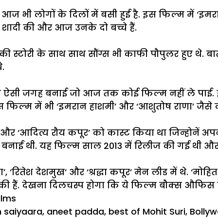
आज भी लोगों के दिलों में बसी हुई है. इस फिल्म में ‘इमर
से शादी की और आज उनके दो बच्चे हैं.
स्टोरी के साथ साथ सौंग्स भी काफी पौपुलर हुए थे. बा
े.
ं एक ऐसी जगह बनाई जो आज तक कोई फिल्म नहीं ले पाई.
 इस फिल्म में भी ‘इमरान हाशमी’ और ‘आशुतोष राणा’ जैसे
 कपूर’ और ‘आदित्य रौय कपूर’ को कास्ट किया था जिन्होन
ं जगह बनाई थी. यह फिल्म साल 2013 में रिलीज की गई थी
ा’, ‘रितेश देशमुख’ और ‘श्रद्धा कपूर’ मेन लीड में थे. ‘मो
ी हैं. देखना
दिलचस्प
होगा कि ये फिल्म बौक्स औफिस 
ilms
 saiyaara
,
aneet padda
,
best of Mohit Suri
,
Bolly