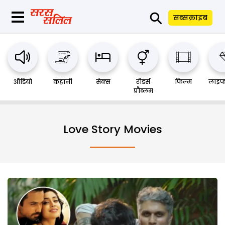
⚲
सब्सक्राइब
ऑडियो
कहानी
सेक्स
रीडर्स
फिल्म
लाइफ
प्रौब्लम
Love Story Movies