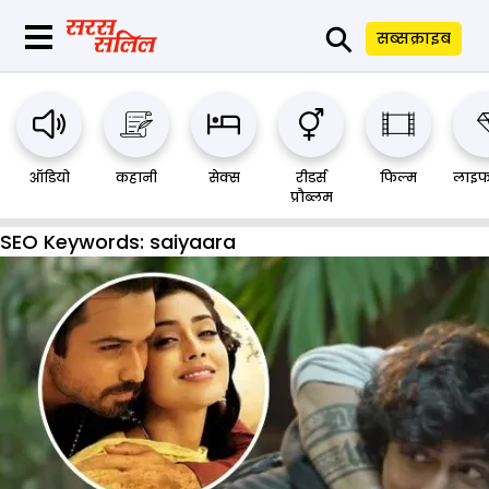
⚲
सब्सक्राइब
ऑडियो
कहानी
सेक्स
रीडर्स
फिल्म
लाइफ
प्रौब्लम
SEO Keywords:
saiyaara