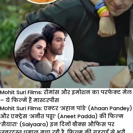
Mohit Suri Films: रोमांस और इमोशन का परफेक्ट मेल
– ये फिल्में हैं मास्टरपीस
Mohit Suri Films:
एक्टर ‘अहान पांडे’ (Ahaan Pandey)
और एक्ट्रेस ‘अनीत पड्डा’ (Aneet Padda) की फिल्म
‘सैयारा’ (Saiyaara) इन दिनों बौक्स औफिस पर
जबरदस्त धमाल मचा रही है. फिल्म की गहराई से भरी