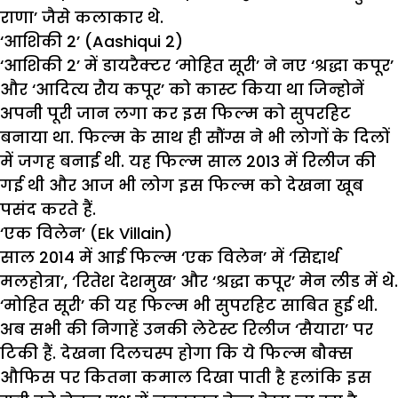
राणा’ जैसे कलाकार थे.
‘आशिकी 2’ (Aashiqui 2)
‘आशिकी 2’ में डायरैक्टर ‘मोहित सूरी’ ने नए ‘श्रद्धा कपूर’
और ‘आदित्य रौय कपूर’ को कास्ट किया था जिन्होनें
अपनी पूरी जान लगा कर इस फिल्म को सुपरहिट
बनाया था. फिल्म के साथ ही सौंग्स ने भी लोगों के दिलों
में जगह बनाई थी. यह फिल्म साल 2013 में रिलीज की
गई थी और आज भी लोग इस फिल्म को देखना खूब
पसंद करते हैं.
‘एक विलेन’ (Ek Villain)
साल 2014 में आई फिल्म ‘एक विलेन’ में ‘सिद्दार्थ
मलहोत्रा’, ‘रितेश देशमुख’ और ‘श्रद्धा कपूर’ मेन लीड में थे.
‘मोहित सूरी’ की यह फिल्म भी
सुपरहिट
साबित हुई थी.
अब सभी की निगाहें उनकी लेटेस्ट रिलीज ‘सैयारा’ पर
टिकी हैं. देखना
दिलचस्प
होगा कि ये फिल्म बौक्स
औफिस पर कितना कमाल दिखा पाती है हलांकि इस