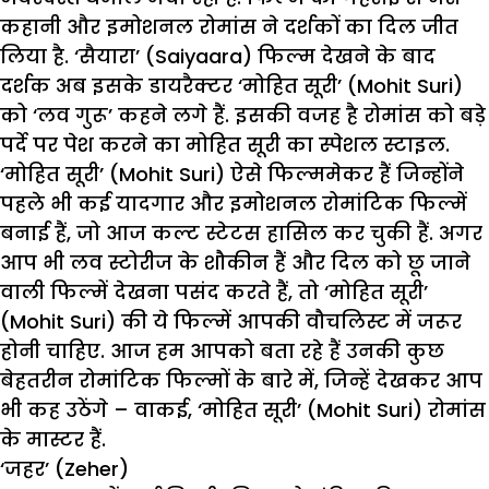
कहानी और इमोशनल रोमांस ने दर्शकों का दिल जीत
लिया है. ‘सैयारा’ (Saiyaara) फिल्म देखने के बाद
दर्शक अब इसके डायरैक्टर ‘मोहित सूरी’ (Mohit Suri)
को ‘लव गुरू’ कहने लगे हैं. इसकी वजह है रोमांस को बड़े
पर्दे पर पेश करने का मोहित सूरी का स्पेशल स्टाइल.
‘मोहित सूरी’ (Mohit Suri) ऐसे फिल्ममेकर हैं जिन्होंने
पहले भी कई यादगार और इमोशनल रोमांटिक फिल्में
बनाई हैं, जो आज कल्ट स्टेटस हासिल कर चुकी हैं. अगर
आप भी लव स्टोरीज के शौकीन हैं और दिल को छू जाने
वाली फिल्में देखना पसंद करते हैं, तो ‘मोहित सूरी’
(Mohit Suri) की ये फिल्में आपकी वौचलिस्ट में जरूर
होनी चाहिए. आज हम आपको बता रहे हैं उनकी कुछ
बेहतरीन रोमांटिक फिल्मों के बारे में, जिन्हें देखकर आप
भी कह उठेंगे – वाकई, ‘मोहित सूरी’ (Mohit Suri) रोमांस
के मास्टर हैं.
‘जहर’ (Zeher)