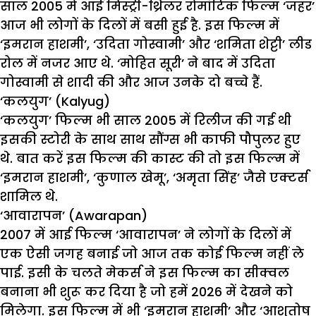
साल 2005 में आई मिस्ट्री-थ्रिलर रोमांटिक फिल्म ‘जहर’
आज भी लोगों के दिलों में बसी हुई है. इस फिल्म में
‘इमरान हाशमी’, ‘उदिता गोस्वामी’ और ‘शमिता शेट्टी’ लीड
रोल में नजर आए थे. ‘मोहित सूरी’ ने बाद में उदिता
गोस्वामी से शादी की और आज उनके दो बच्चे हैं.
‘कलयुग’ (Kalyug)
‘कलयुग’ फिल्म भी साल 2005 में रिलीज की गई थी
इसकी स्टोरी के साथ साथ सौंग्स भी काफी पौपुलर हुए
थे. बात करें इस फिल्म की कास्ट की तो इस फिल्म में
‘इमरान हाशमी’, ‘कुणाल खेमू’, ‘अमृता सिंह’ जैसे एक्टर्स
शामिल थे.
‘आवारापन’ (Awarapan)
2007 में आई फिल्म ‘आवारापन’ ने लोगों के दिलों में
एक ऐसी जगह बनाई जो आज तक कोई फिल्म नहीं ले
पाई. इसी के चलते मेकर्स ने इस फिल्म का सीक्वल
बनाना भी शुरू कर दिया है जो हमें 2026 में देखने को
मिलेगा. इस फिल्म में भी ‘इमरान हाशमी’ और ‘आशुतोष