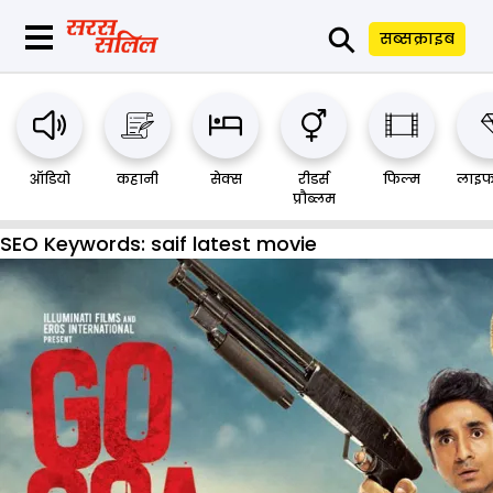
⚲
सब्सक्राइब
ऑडियो
कहानी
सेक्स
रीडर्स
फिल्म
लाइफ
प्रौब्लम
SEO Keywords:
saif latest movie