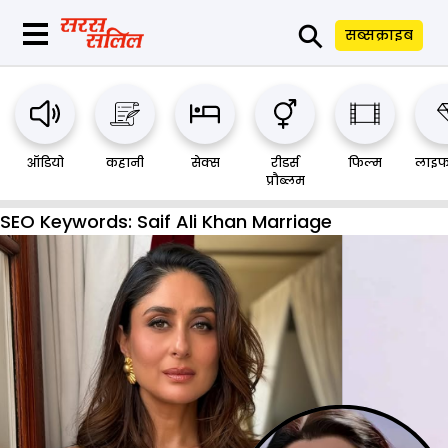
⚲
सब्सक्राइब
ऑडियो
कहानी
सेक्स
रीडर्स
फिल्म
लाइफ
प्रौब्लम
SEO Keywords:
Saif Ali Khan Marriage