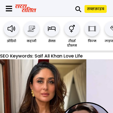
⚲
सब्सक्राइब
ऑडियो
कहानी
सेक्स
रीडर्स
फिल्म
लाइफ
प्रौब्लम
SEO Keywords:
Saif Ali Khan Love Life