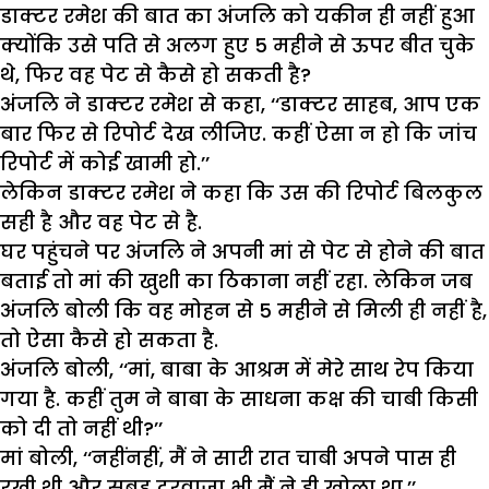
डाक्टर रमेश की बात का अंजलि को यकीन ही नहीं हुआ
क्योंकि उसे पति से अलग हुए 5 महीने से ऊपर बीत चुके
थे, फिर वह पेट से कैसे हो सकती है?
अंजलि ने डाक्टर रमेश से कहा, ‘‘डाक्टर साहब, आप एक
बार फिर से रिपोर्ट देख लीजिए. कहीं ऐसा न हो कि जांच
रिपोर्ट में कोई खामी हो.’’
लेकिन डाक्टर रमेश ने कहा कि उस की रिपोर्ट बिलकुल
सही है और वह पेट से है.
घर पहुंचने पर अंजलि ने अपनी मां से पेट से होने की बात
बताई तो मां की खुशी का ठिकाना नहीं रहा. लेकिन जब
अंजलि बोली कि वह मोहन से 5 महीने से मिली ही नहीं है,
तो ऐसा कैसे हो सकता है.
अंजलि बोली, ‘‘मां, बाबा के आश्रम में मेरे साथ रेप किया
गया है. कहीं तुम ने बाबा के साधना कक्ष की चाबी किसी
को दी तो नहीं थी?’’
मां बोली, ‘‘नहींनहीं, मैं ने सारी रात चाबी अपने पास ही
रखी थी और सुबह दरवाजा भी मैं ने ही खोला था.’’