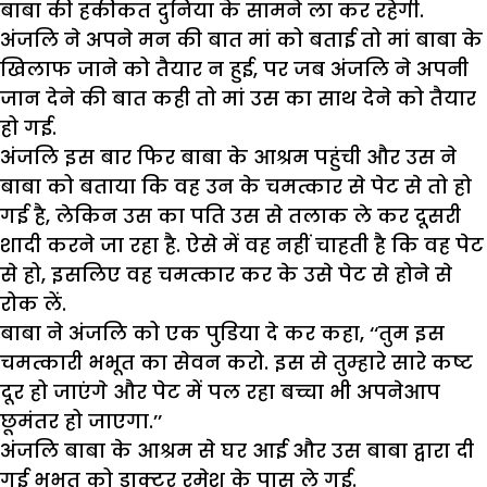
बाबा की हकीकत दुनिया के सामने ला कर रहेगी.
अंजलि ने अपने मन की बात मां को बताई तो मां बाबा के
खिलाफ जाने को तैयार न हुई, पर जब अंजलि ने अपनी
जान देने की बात कही तो मां उस का साथ देने को तैयार
हो गई.
अंजलि इस बार फिर बाबा के आश्रम पहुंची और उस ने
बाबा को बताया कि वह उन के चमत्कार से पेट से तो हो
गई है, लेकिन उस का पति उस से तलाक ले कर दूसरी
शादी करने जा रहा है. ऐसे में वह नहीं चाहती है कि वह पेट
से हो, इसलिए वह चमत्कार कर के उसे पेट से होने से
रोक लें.
बाबा ने अंजलि को एक पुडि़या दे कर कहा, ‘‘तुम इस
चमत्कारी भभूत का सेवन करो. इस से तुम्हारे सारे कष्ट
दूर हो जाएंगे और पेट में पल रहा बच्चा भी अपनेआप
छूमंतर हो जाएगा.’’
अंजलि बाबा के आश्रम से घर आई और उस बाबा द्वारा दी
गई भभूत को डाक्टर रमेश के पास ले गई.