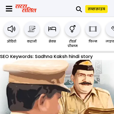
⚲
सब्सक्राइब
ऑडियो
कहानी
सेक्स
रीडर्स
फिल्म
लाइफ
प्रौब्लम
SEO Keywords:
Sadhna Kaksh hindi story