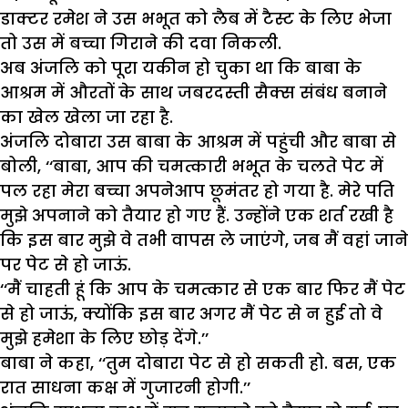
डाक्टर रमेश ने उस भभूत को लैब में टैस्ट के लिए भेजा
तो उस में बच्चा गिराने की दवा निकली.
अब अंजलि को पूरा यकीन हो चुका था कि बाबा के
आश्रम में औरतों के साथ जबरदस्ती सैक्स संबंध बनाने
का खेल खेला जा रहा है.
अंजलि दोबारा उस बाबा के आश्रम में पहुंची और बाबा से
बोली, ‘‘बाबा, आप की चमत्कारी भभूत के चलते पेट में
पल रहा मेरा बच्चा अपनेआप छूमंतर हो गया है. मेरे पति
मुझे अपनाने को तैयार हो गए हैं. उन्होंने एक शर्त रखी है
कि इस बार मुझे वे तभी वापस ले जाएंगे, जब मैं वहां जाने
पर पेट से हो जाऊं.
‘‘मैं चाहती हूं कि आप के चमत्कार से एक बार फिर मैं पेट
से हो जाऊं, क्योंकि इस बार अगर मैं पेट से न हुई तो वे
मुझे हमेशा के लिए छोड़ देंगे.’’
बाबा ने कहा, ‘‘तुम दोबारा पेट से हो सकती हो. बस, एक
रात साधना कक्ष में गुजारनी होगी.’’