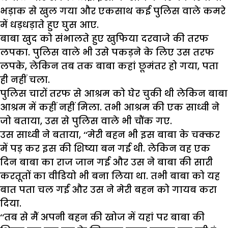
भड़ाक से खुल गया और एकसाथ कई पुलिस वाले कमरे
में धड़धड़ाते हुए घुस आए.
बाबा खुद को संभालते हुए खुफिया दरवाजे की तरफ
लपका. पुलिस वाले भी उसे पकड़ने के लिए उस तरफ
लपके, लेकिन तब तक बाबा कहां छूमंतर हो गया, पता
ही नहीं चला.
पुलिस चारों तरफ से आश्रम को घेर चुकी थी लेकिन बाबा
आश्रम में कहीं नहीं मिला. तभी आश्रम की एक साध्वी ने
जो बताया, उस से पुलिस वाले भी चौंक गए.
उस साध्वी ने बताया, ‘‘मेरी बहन भी इस बाबा के चक्कर
में पड़ कर इस की शिष्या बन गई थी. लेकिन वह एक
दिन बाबा का राज जान गई और उस ने बाबा की सारी
करतूतों का वीडियो भी बना लिया था. तभी बाबा को यह
बात पता चल गई और उस ने मेरी बहन को गायब करा
दिया.
‘‘तब से मैं अपनी बहन की खोज में यहां पर बाबा की