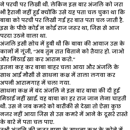
ने परची पर लिखी थी. लेकिन इस बार अंजलि को जरा
भी हैरानी नहीं हुई क्योंकि उसे यह पता चल चुका था कि
बाबा को परची पर लिखी गई हर बात पता चल जाती है.
इस के पीछे कोई न कोई राज जरूर था, जिस से आज
परदा उठने वाला था.
अंजलि इसी सोच में डूबी थी कि बाबा की आवाज उस के
कानों में गूंजी, ‘‘अब तुम रात बिताने को तैयार हो. जाओ
और मिठाई खा कर आराम करो.’’
इतना कह कर बाबा बाहर चला आया और अंजलि के
साथ आई मौसी से साधना कक्ष में ताला लगवा कर
अपनी आरामगाह में चला गया.
साधना कक्ष में बंद अंजलि ने इस बार बाबा की दी हुई
मिठाई नहीं खाई. वह बाबा का हर राज जान लेना चाहती
थी. उस ने जब कमरे को बारीकी से देखा तो ऐसा कुछ
नजर नहीं आया जिस से उस कमरे में आने के दूसरे रास्ते
के बारे में पता चल पाए.
तभी अंजलि की नजर बाबा के साधना कक्ष के कोने में