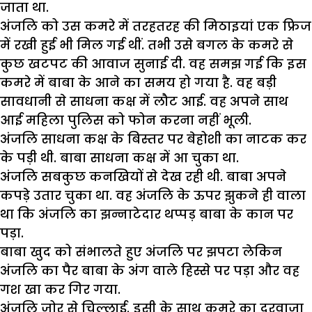
जाता था.
अंजलि को उस कमरे में तरहतरह की मिठाइयां एक फ्रिज
में रखी हुई भी मिल गई थीं. तभी उसे बगल के कमरे से
कुछ खटपट की आवाज सुनाई दी. वह समझ गई कि इस
कमरे में बाबा के आने का समय हो गया है. वह बड़ी
सावधानी से साधना कक्ष में लौट आई. वह अपने साथ
आई महिला पुलिस को फोन करना नहीं भूली.
अंजलि साधना कक्ष के बिस्तर पर बेहोशी का नाटक कर
के पड़ी थी. बाबा साधना कक्ष में आ चुका था.
अंजलि सबकुछ कनखियों से देख रही थी. बाबा अपने
कपड़े उतार चुका था. वह अंजलि के ऊपर झुकने ही वाला
था कि अंजलि का झन्नाटेदार थप्पड़ बाबा के कान पर
पड़ा.
बाबा खुद को संभालते हुए अंजलि पर झपटा लेकिन
अंजलि का पैर बाबा के अंग वाले हिस्से पर पड़ा और वह
गश खा कर गिर गया.
अंजलि जोर से चिल्लाई. इसी के साथ कमरे का दरवाजा