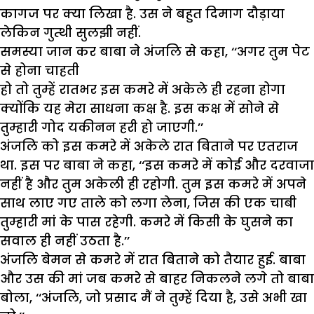
कागज पर क्या लिखा है. उस ने बहुत दिमाग दौड़ाया
लेकिन गुत्थी सुलझी नहीं.
समस्या जान कर बाबा ने अंजलि से कहा, ‘‘अगर तुम पेट
से होना चाहती
हो तो तुम्हें रातभर इस कमरे में अकेले ही रहना होगा
क्योंकि यह मेरा साधना कक्ष है. इस कक्ष में सोने से
तुम्हारी गोद यकीनन हरी हो जाएगी.’’
अंजलि को इस कमरे में अकेले रात बिताने पर एतराज
था. इस पर बाबा ने कहा, ‘‘इस कमरे में कोई और दरवाजा
नहीं है और तुम अकेली ही रहोगी. तुम इस कमरे में अपने
साथ लाए गए ताले को लगा लेना, जिस की एक चाबी
तुम्हारी मां के पास रहेगी. कमरे में किसी के घुसने का
सवाल ही नहीं उठता है.’’
अंजलि बेमन से कमरे में रात बिताने को तैयार हुई. बाबा
और उस की मां जब कमरे से बाहर निकलने लगे तो बाबा
बोला, ‘‘अंजलि, जो प्रसाद मैं ने तुम्हें दिया है, उसे अभी खा