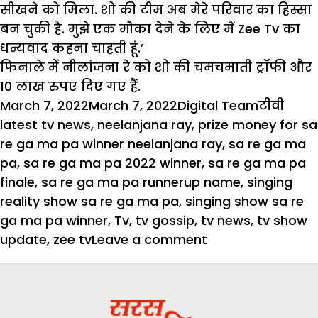
सीखने को मिला. शो की टीम अब मेरे परिवार का हिस्सा
बन चुकी है. मुझे एक मौका देने के लिए मैं Zee Tv का
धन्यवाद कहना चाहती हूं.’
फिनाले में नीलांजना रे को शो की चमचमाती ट्रॉफी और
10 लाख रुपए दिए गए हैं.
Posted
Author
Categori
Tags
March 7, 2022
March 7, 2022
Digital Team
टीवी
on
latest tv news
,
neelanjana ray
,
prize money for sa
re ga ma pa winner neelanjana ray
,
sa re ga ma
pa
,
sa re ga ma pa 2022 winner
,
sa re ga ma pa
finale
,
sa re ga ma pa runnerup name
,
singing
reality show sa re ga ma pa
,
singing show sa re
ga ma pa winner
,
Tv
,
tv gossip
,
tv news
,
tv show
on
update
,
zee tv
Leave a comment
Sa
Re
Ga
Ma