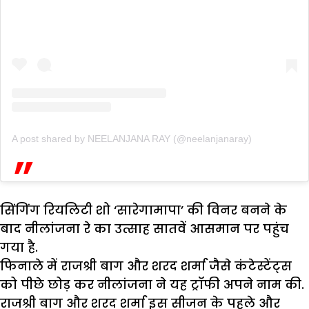
A post shared by NEELANJANA RAY (@neelanjanaray)
सिंगिंग रियलिटी शो ‘सारेगामापा’ की विनर बनने के
बाद नीलांजना रे का उत्साह सातवें आसमान पर पहुंच
गया है.
फिनाले में राजश्री बाग और शरद शर्मा जैसे कंटेस्टेंट्स
को पीछे छोड़ कर नीलांजना ने यह ट्रॉफी अपने नाम की.
राजश्री बाग और शरद शर्मा इस सीजन के पहले और