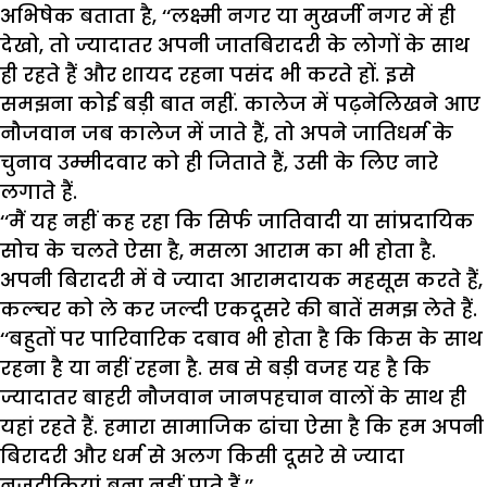
अभिषेक बताता है, ‘‘लक्ष्मी नगर या मुखर्जी नगर में ही
देखो, तो ज्यादातर अपनी जातबिरादरी के लोगों के साथ
ही रहते हैं और शायद रहना पसंद भी करते हों. इसे
समझना कोई बड़ी बात नहीं. कालेज में पढ़नेलिखने आए
नौजवान जब कालेज में जाते हैं, तो अपने जातिधर्म के
चुनाव उम्मीदवार को ही जिताते हैं, उसी के लिए नारे
लगाते हैं.
‘‘मैं यह नहीं कह रहा कि सिर्फ जातिवादी या सांप्रदायिक
सोच के चलते ऐसा है, मसला आराम का भी होता है.
अपनी बिरादरी में वे ज्यादा आरामदायक महसूस करते हैं,
कल्चर को ले कर जल्दी एकदूसरे की बातें समझ लेते हैं.
‘‘बहुतों पर पारिवारिक दबाव भी होता है कि किस के साथ
रहना है या नहीं रहना है. सब से बड़ी वजह यह है कि
ज्यादातर बाहरी नौजवान जानपहचान वालों के साथ ही
यहां रहते हैं. हमारा सामाजिक ढांचा ऐसा है कि हम अपनी
बिरादरी और धर्म से अलग किसी दूसरे से ज्यादा
नजदीकियां बना नहीं पाते हैं.’’