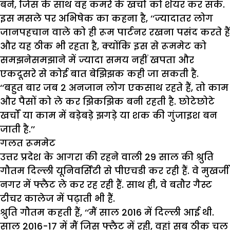
बने, जिस के साथ वह कमरे के खर्चों को शेयर कर सके.
इस मसले पर अभिषेक का कहना है, ‘‘ज्यादातर लोग
जानपहचान वाले को ही रूम पार्टनर रखना पसंद करते हैं
और यह ठीक भी रहता है, क्योंकि इस से रूममेट को
समझनेसमझाने में ज्यादा समय नहीं खपता और
एकदूसरे से कोई बात बेझिझक कही जा सकती है.
‘‘बहुत बार जब 2 अनजान लोग एकसाथ रहते हैं, तो काम
और पैसों को ले कर झिकझिक बनी रहती है. छोटेछोटे
खर्चों या काम में बड़ेबड़े झगड़े या शक की गुंजाइश बन
जाती है.’’
गलत रूममेट
उत्तर प्रदेश के आगरा की रहने वाली 29 साल की श्रुति
गौतम दिल्ली यूनिवर्सिटी से पीएचडी कर रही हैं. वे मुखर्जी
नगर में फ्लैट ले कर रह रही हैं. साथ ही, वे बतौर गैस्ट
टीचर कालेज में पढ़ाती भी हैं.
श्रुति गौतम कहती हैं, ‘‘मैं साल 2016 में दिल्ली आई थी.
साल 2016-17 में मैं जिस फ्लैट में रही, वहां सब ठीक चल