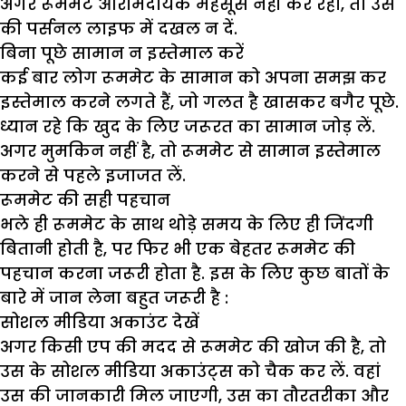
अगर रूममेट आरामदायक महसूस नहीं कर रहा, तो उस
की पर्सनल लाइफ में दखल न दें.
बिना पूछे सामान न इस्तेमाल करें
कई बार लोग रूममेट के सामान को अपना समझ कर
इस्तेमाल करने लगते हैं, जो गलत है खासकर बगैर पूछे.
ध्यान रहे कि खुद के लिए जरूरत का सामान जोड़ लें.
अगर मुमकिन नहीं है, तो रूममेट से सामान इस्तेमाल
करने से पहले इजाजत लें.
रूममेट की सही पहचान
भले ही रूममेट के साथ थोड़े समय के लिए ही जिंदगी
बितानी होती है, पर फिर भी एक बेहतर रूममेट की
पहचान करना जरूरी होता है. इस के लिए कुछ बातों के
बारे में जान लेना बहुत जरूरी है :
सोशल मीडिया अकाउंट देखें
अगर किसी एप की मदद से रूममेट की खोज की है, तो
उस के सोशल मीडिया अकाउंट्स को चैक कर लें. वहां
उस की जानकारी मिल जाएगी, उस का तौरतरीका और