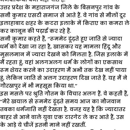
उत्तर प्रदेश के महाराजगंज जिले के बिसनपुर गांव के
सनी कुमार एसटी समाज से आते हैं. वे गांव से मीलों दूर
इलाहाबाद शहर के कटरा इलाके में किराए का कमरा ले
कर कानून की पढ़ाई कर रहे हैं.
सनी कुमार कहते हैं, ‘‘रूममेट ढूंढ़ते हुए जाति से ज्यादा
धर्म को देखा जा रहा है, खासकर यह मामला हिंदू और
मुसलमान में ज्यादा देखने को मिलता है. जिस इलाके में
मैं रहता हूं, वहां अलगअलग धर्म के लोगों का एकसाथ
रूम शेयर करने का उदाहरण मैं अभी तक देख नहीं पाया
हूं, लेकिन जाति से अलग उदाहरण दिख जाते हैं. यह मैं ने
गौरखपुर में भी महसूस किया था.’’
इस मसले पर श्रुति गौतम के विचार अलग हैं. वे कहती हैं,
‘‘मेरे खयाल से रूममेट ढूंढ़ते समय आज का नौजवान
तबका धर्मजाति नहीं देखता है. वजह यह है कि ज्यादातर
बाहर से आने वाले युवा एक टारगेट ले कर आते हैं, उस
के आड़े ये चीजें इतनी माने नहीं रखतीं.