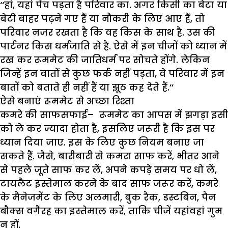
‘‘हां, यहां पेंच पड़ता है परिवार का. अगर किसी का बेटा या
बेटी बाहर पढ़ने गए हैं या नौकरी के लिए आए हैं, तो
परिवार नजर रखता है कि वह किस के साथ है. उस की
पार्टनर किस धर्मजाति से है. ऐसे में इन चीजों को ध्यान में
रख कर रूममेट की जातिधर्म पर सोचते होंगे. लेकिन
जिन्हें इन बातों से कुछ फर्क नहीं पड़ता, वे परिवार में इन
बातों को बताते ही नहीं हैं या झूठ कह देते हैं.’’
ऐसे बनाएं रूममेट से अच्छा रिश्ता
कमरे की साफसफाई
– रूममेट का आपस में झगड़ा इसी
को ले कर ज्यादा होता है, इसलिए जरूरी है कि इस पर
ध्यान दिया जाए. इस के लिए कुछ नियम बनाए जा
सकते हैं. जैसे, बारीबारी से कमरा साफ करें, भीतर आने
से पहले जूते साफ कर लें, अपने कपड़े समय पर धो लें,
टायलैट इस्तेमाल करने के बाद साफ जरूर करें, कमरे
के मैनेजमेंट के लिए अलमारी, बुक रैक, डस्टबिन, पैन
बौक्स वगैरह का इस्तेमाल करें, ताकि चीजें यहांवहां गुम
न हों.