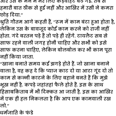
और उस के मन में मेरे लिए कड़वाहट बैठ गई. तब से
हमारी बात ठीक से हुई नहीं और आखिर में उसी ने कमरा
छोड़ दिया.’’
श्रुति गौतम आगे कहती हैं, ‘‘रूम में काम बंटा हुआ होता है,
लेकिन उस के बावजूद कोई काम करने को राजी नहीं
होता. गंदे बरतन पड़े हैं तो पड़े ही रहेंगे. टायलैट सब से
साफ रहने वाली जगह होनी चाहिए और सभी को इसे
साफ करना चाहिए, लेकिन बोलबोल कर भी काम पूरा
नहीं किया जाता.
‘‘खाना बनाते समय कई झगड़े होते हैं. जो खाना बनाने
वाला है, वह कह दे कि प्याज काट दो या आटा गूंद दो तो
काम से कन्नी काटने के लिए बहाने बनते हैं कि मुझे
भूख नहीं है. कपड़े जहांतहां फैले होते हैं. इस के साथ
हिसाबकिताब में भी दिक्कत आ जाती है. इस का आखिर
में एक ही हल निकलता है कि आप एक कामवाली रख
लो.’’
धर्मजाति के फंडे