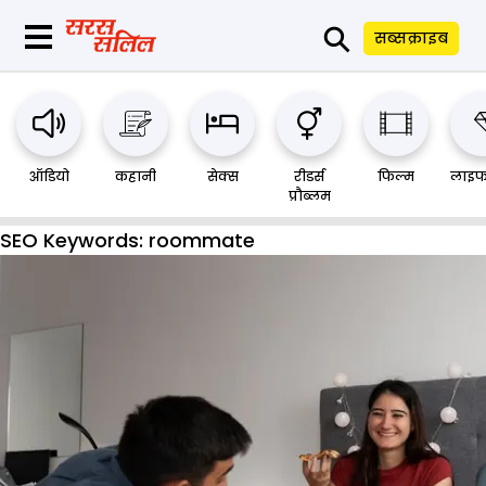
⚲
सब्सक्राइब
ऑडियो
कहानी
सेक्स
रीडर्स
फिल्म
लाइफ
प्रौब्लम
SEO Keywords:
roommate