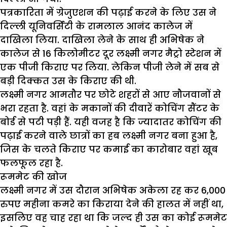
पत्रकारिता में ग्रेजुएशन की पढ़ाई करने के लिए उस ने
दिल्ली यूनिवर्सिटी के रामलाल आनंद कालेज में
दाखिला लिया. दाखिला लेने के साथ ही अभिषेक ने
कालेज से 16 किलोमीटर दूर लक्ष्मी नगर मैट्रो स्टेशन में
एक पीजी किराए पर लिया. लेकिन पीजी लेने में सब से
बड़ी दिक्कत उस के किराए की थी.
लक्ष्मी नगर आमतौर पर छोटे शहरों से आए नौजवानों से
भरा रहता है. वहां के मकानों की दीवारें कोचिंग सैंटर के
बोर्ड से पटी पड़ी हैं. यही वजह है कि ज्यादातर कोचिंग की
पढ़ाई करने वाले छात्रों का हब लक्ष्मी नगर बना हुआ है,
जिस के चलते किराए पर कमाई का कारोबार वहां खूब
फलफूल रहा है.
रूममेट की खोज
लक्ष्मी नगर में उस दौरान अभिषेक अकेला रह कर 6,000
रुपए महीना कमरे का किराया देने की हालत में नहीं था,
इसलिए वह चाह रहा था कि जल्द ही उस का कोई रूममेट