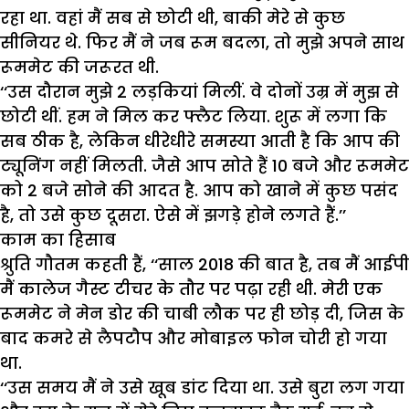
रहा था. वहां मैं सब से छोटी थी, बाकी मेरे से कुछ
सीनियर थे. फिर मैं ने जब रूम बदला, तो मुझे अपने साथ
रूममेट की जरूरत थी.
‘‘उस दौरान मुझे 2 लड़कियां मिलीं. वे दोनों उम्र में मुझ से
छोटी थीं. हम ने मिल कर फ्लैट लिया. शुरू में लगा कि
सब ठीक है, लेकिन धीरेधीरे समस्या आती है कि आप की
ट्यूनिंग नहीं मिलती. जैसे आप सोते हैं 10 बजे और रूममेट
को 2 बजे सोने की आदत है. आप को खाने में कुछ पसंद
है, तो उसे कुछ दूसरा. ऐसे में झगड़े होने लगते हैं.’’
काम का हिसाब
श्रुति गौतम कहती हैं, ‘‘साल 2018 की बात है, तब मैं आईपी
मैं कालेज गैस्ट टीचर के तौर पर पढ़ा रही थी. मेरी एक
रूममेट ने मेन डोर की चाबी लौक पर ही छोड़ दी, जिस के
बाद कमरे से लैपटौप और मोबाइल फोन चोरी हो गया
था.
‘‘उस समय मैं ने उसे खूब डांट दिया था. उसे बुरा लग गया