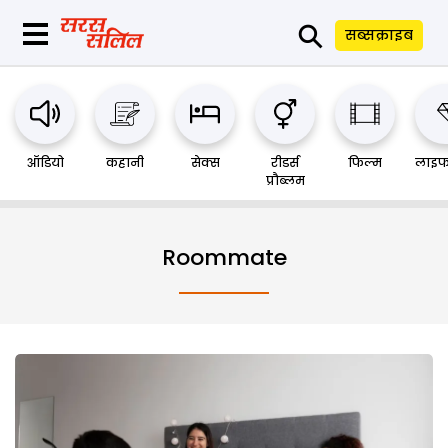
⚲
सब्सक्राइब
ऑडियो
कहानी
सेक्स
रीडर्स
फिल्म
लाइफ
प्रौब्लम
Roommate