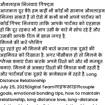
औनलाइन भिजवाएं गिफ्ट्स
आजकल दूर बैठे हम कहीं भी कोई भी सामान औनलाइन
भिजवा सकते हैं तो ऐसे में कभी कभी अपने पार्टनर को
कोई गिफ्ट भिजवाएं ताकि आपके पार्टनर को एहसास
हो कि दूर रहकर भी आप उसी के बारे में सोच रहे हैं और
उसकी आपके दिल में खास जगह है.
मिलने की करें प्लैनिंग
दूर रहते हुए भी मिलने की बातें करना एक दूसरे की
अहमियत
को दिखाता है. अगर पौसीबल हो तो मिलने के
प्लैन्स बनाएं ऐसा करके अपने रिश्ते को और भी मजबूत
बनाएं. मिलने से अक्सर रिश्तों की मिठास बनी रहती है
और पार्टनर्स एक दूसरे के
कनेक्शन
में रहते हैं.
Long
Distance
Relationship
Posted
Author
Categories
Tags
July 25, 2025
Digital Team
लाइफस्टाइल
couple
on
goals
,
emotional bonding tips
,
how to maintain
relationship
,
long distance love
,
long-distance