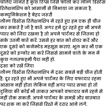
चलिए जानते हैं कुछ टिप्स जिसे फौलौ कर लौन्ग डिस्टेंस
रिलेशनशिप को आसानी से निभाया जा सकता है.
कम्युनिकेशन है बेहद जरूरी
लौन्ग डिस्टेंस रिलेशनशिप में रहते हुए हम एक ही चीज
कर सकते हैं जो है बातें. अगर हमें दूर रहते हुए भी अपने
प्यार को जिंदा रखना है तो अपने पार्टनर से जितना हो
सके उतनी बातें करें. उससे हर बात को शेयर करें और
एक दूसरे को कनेक्टेड महसूस कराएं. भूल कर भी एक
दूसरे को इग्नोर ना करें जिससे सामने वाले के मन में
कुछ गलतफहमी पैदा नहीं हो.
ट्रस्ट को रखें जिंदा
लौन्ग डिस्टेंस रिलेशनशिप में ट्रस्ट सबसे बड़ी चीज होती
है. दूर रहते हुए भी अपने पार्टनर के लिए वफादार रहना
आसान नहीं होता लेकिन वहीं अगर प्यार सच्चा हो तो
दुनिया की कोई भी ताकत आपको वफादार बने रहने से
नहीं रोक सकती. अपने पार्टनर के समझें और बातबात
पर शक ना करें जिससे रिश्ते में दरार आने लगे.