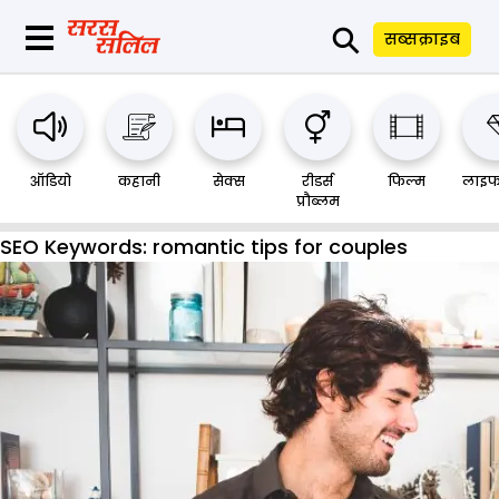
⚲
सब्सक्राइब
ऑडियो
कहानी
सेक्स
रीडर्स
फिल्म
लाइफ
प्रौब्लम
SEO Keywords:
romantic tips for couples