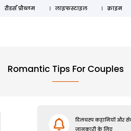
ऑडियो 
रीडर्स प्रौब्लम
लाइफस्टाइल
क्राइम
Romantic Tips For Couples
दिलचस्प कहानियों और सेक्
जानकारी के लिए