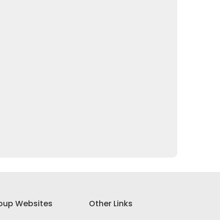
oup Websites
Other Links