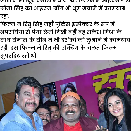
जोड़ी नें भी खूब धमाल मचाया था. फिल्म में आइटम गर्ल
सीमा सिंह का आइटम सॉंग भी धूम मचाने में कामयाब
रहा.
फिल्म में रितु सिंह जहाँ पुलिस इंस्पेक्टर के रूप में
अपराधियों से पंगा लेती दिखीं वहीँ वह राकेश मिश्रा के
साथ रोमांस के सीन में भी दर्शकों को लुभाने में कामयाब
रहीं. इस फिल्म में रितु की एक्टिंग के चलते फिल्म
सुपरहिट रही थी.