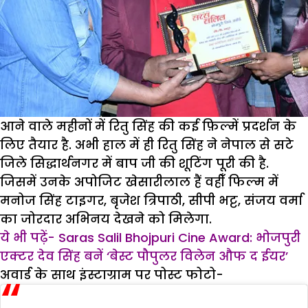
आने वाले महीनों में रितु सिंह की कई फ़िल्में प्रदर्शन के
लिए तैयार है. अभी हाल में ही रितु सिंह ने नेपाल से सटे
जिले सिद्धार्थनगर में बाप जी की शूटिंग पूरी की है.
जिसमें उनके अपोजिट खेसारीलाल हैं वहीँ फिल्म में
मनोज सिंह टाइगर, बृजेश त्रिपाठी, सीपी भट्ट, संजय वर्मा
का जोरदार अभिनय देखने को मिलेगा.
ये भी पढ़ें- Saras Salil Bhojpuri Cine Award: भोजपुरी
एक्टर देव सिंह बनें ‘बेस्ट पौपुलर विलेन औफ द ईयर’
अवार्ड के साथ इंस्टाग्राम पर पोस्ट फोटो-