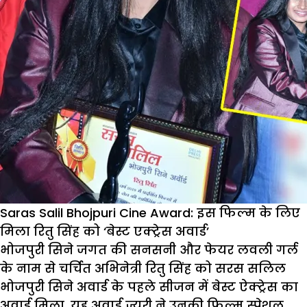
Saras Salil Bhojpuri Cine Award: इस फिल्म के लिए
मिला रितु सिंह को ‘बेस्ट एक्ट्रेस अवार्ड’
भोजपुरी सिने जगत की सनसनी और फेयर लवली गर्ल
के नाम से चर्चित अभिनेत्री रितु सिंह को सरस सलिल
भोजपुरी सिने अवार्ड के पहले सीजन में बेस्ट ऐक्ट्रेस का
अवार्ड मिला. यह अवार्ड ज्यूरी ने उनकी फिल्म स्पेशल