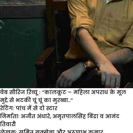
वेब सीरिज रिव्यू : ‘‘कालकूट – महिला अपराध के मूल
मुद्दे से भटकी चूं चूं का मुरब्बा..’’
रेटिंगः
पांच में से दो स्टार
निर्माताः
अजीत अंधारे, अमृतपालसिंह बिंद्रा व आनंद
तिवारी
लेखकः
सुमित सक्सेना और अरूणाभ कुमार