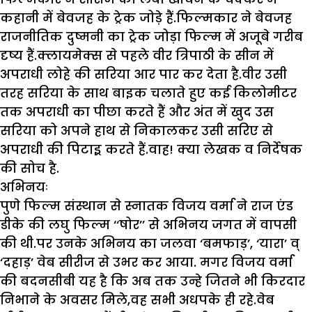
कहानी में बेवजह के ट्रेक जोड़े हैं.फिल्मकार ने बेवजह
राजनीतिक दुष्मनी का ट्रेक जोड़ा फिल्म में अजूबे गरीब
दृष्य हैं.क्लायमेक्स से पहले वीर त्रिपाठी के सीन में
अपराधी लोहे की सरिया आर पार कर देता है.वीर उसी
तरह सरिया के साथ बाइक चलाते हुए कई किलोमीटर
तक अपराधी का पीछा करते हैं और अंत में खुद उस
सरिया को अपने हाथ से निकालकर उसी सरिए से
अपराधी की पिटाइ्र करते हैं.वाह! क्या लेखक व निर्देषक
की सोच है.
अभिनयः
पुणे फिल्म संस्थान से स्नातक विजय वर्मा ने राज एंड
डीके की लघु फिल्म ‘‘षोर’’ से अभिनय जगत में वापसी
की थी.पर उनके अभिनय का जलवा ‘बमफाड़’, ‘यारा’ व्
‘दहाड़’ वेब सीरीज से उभर कर आया. मगर विजय वर्मा
की बदनसीबी यह है कि अब तक उन्हे जितने भी किरदार
निभाने के अवसर मिले,वह सभी अधपके ही रहे.वेब