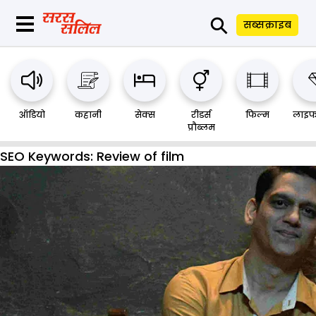
⚲
सब्सक्राइब
ऑडियो
कहानी
सेक्स
रीडर्स
फिल्म
लाइफ
प्रौब्लम
SEO Keywords:
Review of film