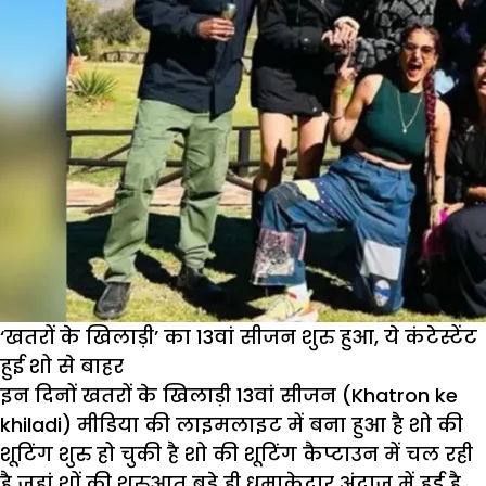
‘खतरों के खिलाड़ी’ का 13वां सीजन शुरु हुआ, ये कंटेस्टेंट
हुई शो से बाहर
इन दिनों खतरों के खिलाड़ी 13वां सीजन (Khatron ke
khiladi) मीडिया की लाइमलाइट में बना हुआ है शो की
शूटिंग शुरु हो चुकी है शो की शूटिंग कैप्टाउन में चल रही
है जहां शों की शरुआत बड़े ही धमाकेदार अंदाज में हुई है.