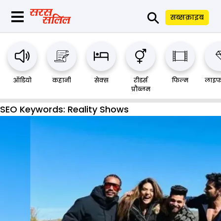
⚲
सब्सक्राइब
ऑडियो
कहानी
सेक्स
रीडर्स
फिल्म
लाइफ
प्रौब्लम
SEO Keywords:
Reality Shows