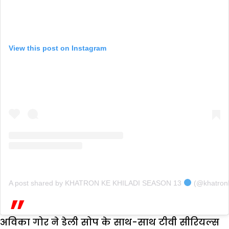
View this post on Instagram
A post shared by KHATRON KE KHILADI SEASON 13
(@khatronk
अविका गोर ने डेली सोप के साथ-साथ टीवी सीरियल्स