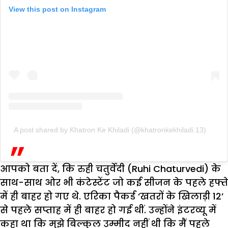
View this post on Instagram
A post shared by Khatron Ke Khiladi (@khatronkekhiladi.13)
आपको बता दें, कि रुही चतुर्वेदी (Ruhi Chaturvedi) के
साथ-साथ ओर भी कंटेस्टेंट जो कई सीजन के पहले हफ्ते
में ही बाहर हो गए थे. एरिका पैकर्ड ‘खतरों के खिलाड़ी 12’
से पहले सप्ताह में ही बाहर हो गई थीं. उन्होंने इंटरव्यू में
कहा था कि मुझे बिल्कुल उम्मीद नहीं थी कि मैं पहले