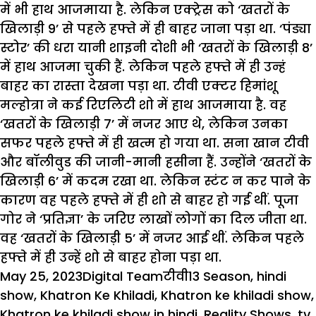
में भी हाथ आजमाया है. लेकिन एक्ट्रेस को ‘खतरों के
खिलाड़ी 9’ से पहले हफ्ते में ही बाहर जाना पड़ा था. ‘पंड्या
स्टोर’ की धरा यानी शाइनी दोशी भी ‘खतरों के खिलाड़ी 8’
में हाथ आजमा चुकी हैं. लेकिन पहले हफ्ते में ही उन्हं
बाहर का रास्ता देखना पड़ा था. टीवी एक्टर हिमांशू
मल्होत्रा ने कई रिएलिटी शो में हाथ आजमाया है. वह
‘खतरों के खिलाड़ी 7’ में नजर आए थे, लेकिन उनका
सफर पहले हफ्ते में ही खत्म हो गया था. सना खान टीवी
और बॉलीवुड की जानी-मानी हसीना हैं. उन्होंने ‘खतरों के
खिलाड़ी 6’ में कदम रखा था. लेकिन स्टंट न कर पाने के
कारण वह पहले हफ्ते में ही शो से बाहर हो गई थीं. पूजा
गोर ने ‘प्रतिज्ञा’ के जरिए लाखों लोगों का दिल जीता था.
वह ‘खतरों के खिलाड़ी 5’ में नजर आई थीं. लेकिन पहले
हफ्ते में ही उन्हें शो से बाहर होना पड़ा था.
Posted
Author
Categories
Tags
May 25, 2023
Digital Team
टीवी
13 Season
,
hindi
on
show
,
Khatron Ke Khiladi
,
Khatron ke khiladi show
,
Khatron ke khiladi show in hindi
,
Reality Shows
,
tv