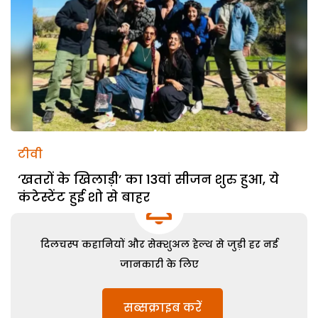
टीवी
‘खतरों के खिलाड़ी’ का 13वां सीजन शुरु हुआ, ये
कंटेस्टेंट हुई शो से बाहर
दिलचस्प कहानियों और सेक्शुअल हेल्थ से जुड़ी हर नई
जानकारी के लिए
सब्सक्राइब करें