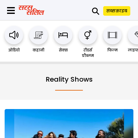
⚲
सब्सक्राइब
ऑडियो
कहानी
सेक्स
रीडर्स
फिल्म
लाइफ
प्रौब्लम
Reality Shows