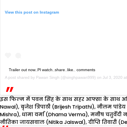
View this post on Instagram
Trailer out now..Pl watch..share..like.. comments
A post shared by
Pawan Singh
(@singhpawan999) on
Jul 3, 2020 
इस फिल्म में पवन सिंह के साथ सहर आफ्सा के साथ अ
Nawal), बृजेश त्रिपाठी (Brijesh Tripathi), नीलम पांडे
Mishra), धामा वर्मा (Dhama Verma), मनीष चतुर्वेदी न
नीतिका जायसवाल (Nitika Jaiswal), दीप्ति तिवारी (D