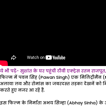
ये भी पढ़ें- सुशांत के घर पहुंची टीवी एक्ट्रेस रतन राजपू
फिल्म में पवन सिंह (Pawan Singh) एक मिलिट्रीमैंन (M
अलावा लव और रोमांस का जबरदस्त तड़का देखनें को मिलेग
करते हुए नजर आ रहें हैं.
इस फिल्म के निर्माता अभय सिन्हा (Abhay Sinha) के