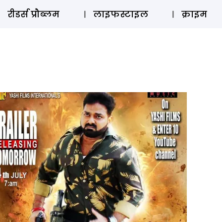
ऑडियो 
रीडर्स प्रौब्लम
लाइफस्टाइल
क्राइम