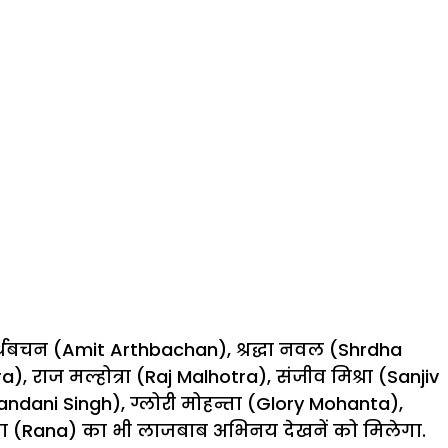
्थबचन (Amit Arthbachan), श्रद्धा नवल (Shrdha
), राज मल्होत्रा (Raj Malhotra), संजीव मिश्रा (Sanjiv
handani Singh), ग्लोरी मोहन्ता (Glory Mohanta),
राणा (Rana) का भी लाजबाब अभिनय देखनें को मिलेगा.