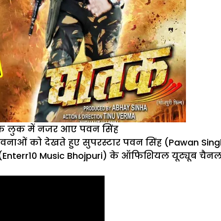
ाक लुक में नजर आए पवन सिंह
नाओं को देखते हुए सुपरस्टार पवन सिंह (Pawan Singh) 
 (Enterr10 Music Bhojpuri) के ऑफिशियल यूट्यूब चैन