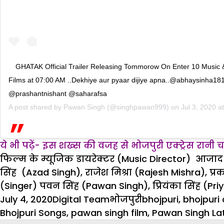
GHATAK Official Trailer Releasing Tommorow On Enter 10 Music 
Films at 07:00 AM ..Dekhiye aur pyaar dijiye apna..@abhaysinha18
@prashantnishant @saharafsa
A post shared by
Pawan Singh
(@singhpawan999) on
Jul 3, 2020 
ये भी पढ़ें- इस शख्स की वजह से भोजपुरी एक्ट्रेस रानी
फिल्म के म्यूजिक डायरेक्टर (Music Director) आजाद
सिंह (Azad Singh), राजेश मिश्रा (Rajesh Mishra), प
(Singer) पवन सिंह (Pawan Singh), प्रियंका सिंह (Pri
Posted
Author
Categories
Tags
July 4, 2020
Digital Team
भोजपुरी
bhojpuri
,
bhojpuri
on
Bhojpuri Songs
,
pawan singh film
,
Pawan Singh Lat