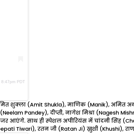
at 8:47pm PDT
मित शुक्ला (Amit Shukla), माणिक (Manik), अमित अर
य (Neelam Pandey), दीप्ती, नागेश मिश्रा (Nagesh Mishra
जर आएंगे. साथ ही स्पेशल अपीरियंस में चांदनी सिंह (C
eepati Tiwari), रतन जी (Ratan Ji) ख़ुशी (Khushi), 