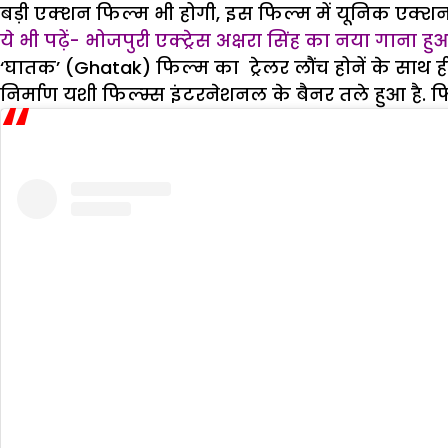
बड़ी एक्‍शन फिल्म भी होगी, इस फिल्म में यूनिक एक्
ये भी पढ़ें- भोजपुरी एक्ट्रेस अक्षरा सिंह का नया गाना
‘घातक’ (Ghatak) फिल्म का ट्रेलर लौंच होनें के साथ ही ज
निर्माण यशी फिल्म्स इंटरनेशनल के बैनर तले हुआ है. फि