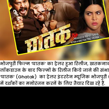
भोजपुरी फिल्म ‘घातक’ का ट्रेलर हुआ रिलीज, खतकन
लॉकडाउन के बाद फिल्मों के रिलीज किये जाने की संभाव
‘घातक’ (Ghatak) का ट्रेलर इंटरटेन म्यूजिक भोजपुरी
में दर्शकों का मनोरंजन करनें के लिए तैयार दिख रहें हैं.