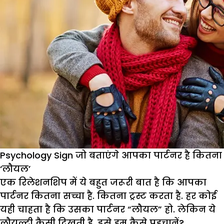
Psychology Sign जो बताएंगे आपका पार्टनर है कितना
‘लौयल’
एक रिलेशनशिप में ये बहुत जरूरी बात है कि आपका
पार्टनर कितना सच्चा है. कितना ट्रस्ट करता है. हर कोई
यही चाहता है कि उसका पार्टनर “लौयल” हो. लेकिन ये
लौयल्टी कैसी दिखती है, इसे हम कैसे पहचानें?