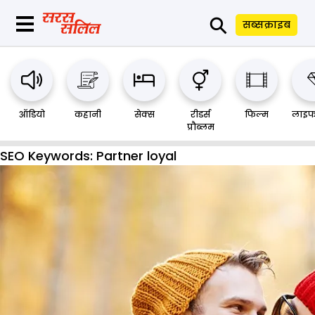
⚲
सब्सक्राइब
ऑडियो
कहानी
सेक्स
रीडर्स
फिल्म
लाइफ
प्रौब्लम
SEO Keywords:
Partner loyal