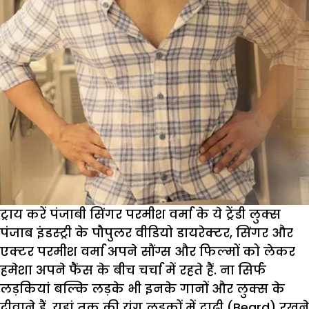
ट्राय करें पंजाबी सिंगर परमीश वर्मा के ये ट्रेंडी लुक्स
पंजाब इंडस्ट्री के पौपुलर वीडियो डायरेक्टर, सिंगर और
एक्टर परमीश वर्मा अपने सौंग्स और फिल्मों को लेकर
हमेशा अपने फैंस के बीच चर्चा में रहते हैं. ना सिर्फ
लड़कियां बल्कि लड़के भी इनके गानों और लुक्स के
दीवाने हैं, यहां तक की यंग लडकों में दाढ़ी (Beard) रखने