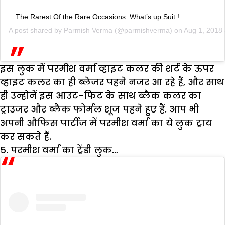
The Rarest Of the Rare Occasions. What’s up Suit !
A post shared by
Parmish Verma
(@parmishverma) on
Aug 1, 2018
इस लुक में परमीश वर्मा व्हाइट कलर की शर्ट के ऊपर
व्हाइट कलर का ही ब्लेजर पहने नजर आ रहे हैं, और साथ
ही उन्होनें इस आउट-फिट के साथ ब्लैक कलर का
ट्राउजर और ब्लैक फोर्मल शूज पहने हुए हैं. आप भी
अपनी औफिस पार्टीज में परमीश वर्मा का ये लुक ट्राय
कर सकते हैं.
5. परमीश वर्मा का ट्रेंडी लुक
…