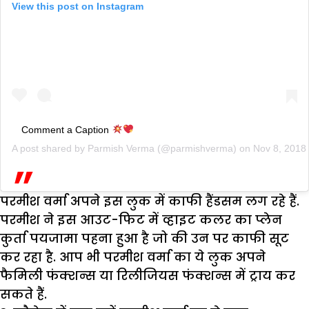
View this post on Instagram
Comment a Caption
A post shared by
Parmish Verma
(@parmishverma) on
Nov 8, 2018
परमीश वर्मा अपने इस लुक में काफी हैंडसम लग रहे हैं.
परमीश ने इस आउट-फिट में व्हाइट कलर का प्लेन
कुर्ता पयजामा पहना हुआ है जो की उन पर काफी सूट
कर रहा है. आप भी परमीश वर्मा का ये लुक अपने
फैमिली फंक्शन्स या रिलीजियस फंक्शन्स में ट्राय कर
सकते हैं.