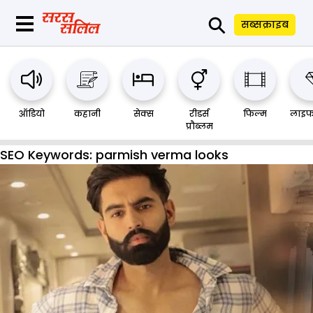
⚲
सब्सक्राइब
ऑडियो
कहानी
सेक्स
रीडर्स
फिल्म
लाइफ
प्रौब्लम
SEO Keywords:
parmish verma looks