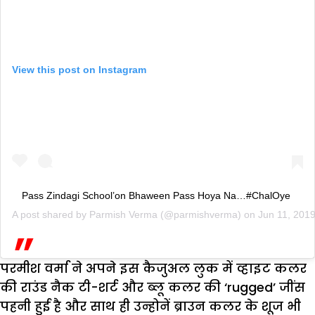
View this post on Instagram
Pass Zindagi School’on Bhaween Pass Hoya Na…#ChalOye
A post shared by
Parmish Verma
(@parmishverma) on
Jun 11, 201
परमीश वर्मा ने अपने इस कैजुअल लुक में व्हाइट कलर
की राउंड नैक टी-शर्ट और ब्लू कलर की ‘rugged’ जींस
पहनी हुई है और साथ ही उन्होनें ब्राउन कलर के शूज भी