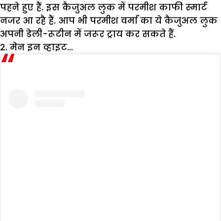
पहने हुए हैं. इस कैजुअल लुक में परमीश काफी स्मार्ट
नजर आ रहै हैं. आप भी परमीश वर्मा का ये कैजुअल लुक
अपनी डेली-रूटीन में जरूर ट्राय कर सकते हैं.
2. मेन
इन
व्हाइट
…