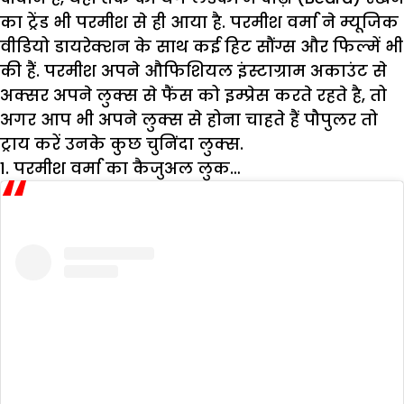
का ट्रेंड भी परमीश से ही आया है. परमीश वर्मा ने म्यूजिक
वीडियो डायरेक्शन के साथ कई हिट सौंग्स और फिल्में भी
की हैं. परमीश अपने औफिशियल इंस्टाग्राम अकाउंट से
अक्सर अपने लुक्स से फैंस को इम्प्रेस करते रहते है, तो
अगर आप भी अपने लुक्स से होना चाहते हैं पौपुलर तो
ट्राय करें उनके कुछ चुनिंदा लुक्स.
1. परमीश
वर्मा
का
कैजुअल
लुक
…