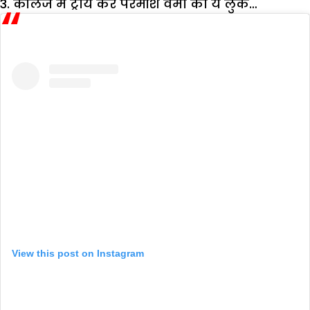
3. कौलेज
में
ट्राय
करें
परमीश
वर्मा
का
ये
लुक
…
View this post on Instagram