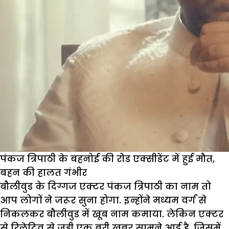
पंकज त्रिपाठी के बहनोई की रोड एक्सीडेंट में हुई मौत,
बहन की हालत गंभीर
बौलीवुड के दिग्गज एक्टर पंकज त्रिपाठी का नाम तो
आप लोगों ने जरूर सुना होगा. इन्होंने मध्यम वर्ग से
निकलकर बौलीवुड में खूब नाम कमाया. लेकिन एक्टर
से रिलेटिव से जुड़ी एक बुरी खबर सामने आई है. जिसमें