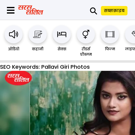
⚲
सब्सक्राइब
ऑडियो
कहानी
सेक्स
रीडर्स
फिल्म
लाइफ
प्रौब्लम
SEO Keywords:
Pallavi Giri Photos