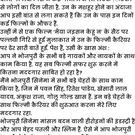
से लोगों का दिल जीता है. उन के मशहूर होने का अंदाजा
आप इसी बात से लगा सकते हैं कि उन के पास इन दिनों
कई फिल्मों के औफर हैं.
उन्हीं में से एक फिल्म ‘भैया जइसन केहू न’ के सैट पर
पल्लवी गिरि से हुई मुलाकात में उन के फिल्मी कैरियर
पर ढेर सारी बातें हुईं. पेश हैं, उसी के खास अंश :
आप ने भोजपुरी के सभी बड़े गायकों और नायकों के साथ
काम किया है. यह सब फिल्मी सफर शुरू करने में
कितना मददगार साबित हो रहा है?
मैंने भोजपुरी सिनेमा में सभी बड़े चेहरों के साथ काम
किया है, जिन में पवन सिंह, रितेश पांडेय, खेसारी लाल
यादव, अंकुश राजा, गोलू गोल्ड खास हैं. इन बड़े चेहरों के
साथ फिल्मी कैरियर की शुरुआत करना मेरे लिए
मददगार रहा.
भोजपुरी सिनेमा मांसल बदन वाली हीरोइनों की इंडस्ट्री है
और आप बेहद पतली और स्लिम हैं. ऐसे में आप भोजपुरी