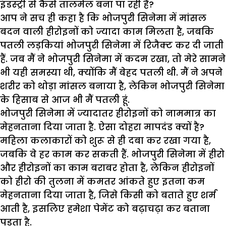
इंडस्ट्री से कैसे तालमेल बना पा रही हैं?
आप ने सच ही कहा है कि भोजपुरी सिनेमा में मांसल
बदन वाली हीरोइनों को ज्यादा काम मिलता है, जबकि
पतली लड़कियां भोजपुरी सिनेमा में रिजैक्ट कर दी जाती
हैं. जब मैं ने भोजपुरी सिनेमा में कदम रखा, तो मेरे सामने
भी यही समस्या थी, क्योंकि मैं बेहद पतली थी. मैं ने अपने
शरीर को थोड़ा मांसल बनाया है, लेकिन भोजपुरी सिनेमा
के हिसाब से आज भी मैं पतली हूं.
भोजपुरी सिनेमा में ज्यादातर हीरोइनों को नाममात्र का
मेहनताना दिया जाता है. ऐसा दोहरा मापदंड क्यों है?
महिला कलाकारों को शुरू से ही दबा कर रखा गया है,
जबकि वे हर काम कर सकती हैं. भोजपुरी सिनेमा में हीरो
और हीरोइनों का काम बराबर होता है, लेकिन हीरोइनों
को हीरो की तुलना में कमतर आंकते हुए इतना कम
मेहनताना दिया जाता है, जिसे किसी को बताते हुए शर्म
आती है, इसलिए हमेशा पेमेंट को बढ़ाचढ़ा कर बताना
पड़ता है.