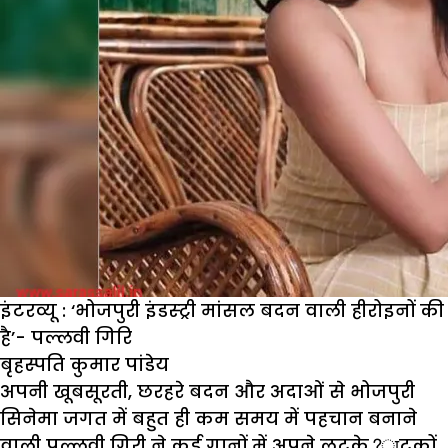
इंटरव्यू : ‘भोजपुरी इंडस्ट्री मांसल बदन वाली हीरोइनों की
है’- पल्लवी गिरि
बृहस्पति कुमार पांडेय
अपनी खूबसूरती, छरहरे बदन और अदाओं से भोजपुरी
सिनेमा जगत में बहुत ही कम समय में पहचान बनाने
वाली पल्लवी गिरी ने कई गानों में अपने लटके?ाटकों