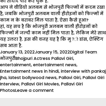
की तादाद पार कर चुके हैं.
आप ने वीडियो अलबम से भोजपुरी फिल्मों में कदम रखा
है,
जबकि भोजपुरी अलबम वाली हीरोइनों को फिल्मों में
काम न के बराबर मिल पाता है. ऐसा कैसे हुआ?
हां, यह सच है कि भोजपुरी अलबम वाली हीरोइनों को
फिल्मों में जल्दी काम नहीं मिल पाता है, लेकिन मेरे साथ
यह उलटा है. इस की वजह यह है कि मु?ो डांस, ऐक्टिंग
सब आता है.
Posted
Author
Cat
January 13, 2022
January 15, 2022
Digital Team
on
Tags
भोजपुरी
Bhojpuri Actress Pallavi Giri
,
entertainment
,
entertainment news
,
Entertainment news in hindi
,
interview with pankaj
jha
,
latest bollywood news
,
Pallavi Giri
,
Pallavi Giri
Interview
,
Pallavi Giri Movies
,
Pallavi Giri
on
Photos
Leave a comment
इंटरव्यू
: