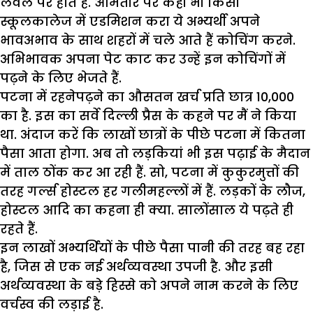
लैवल पर होते हैं. आमतौर पर कहीं भी किसी
स्कूलकालेज में एडमिशन करा ये अभ्यर्थी अपने
भावअभाव के साथ शहरों में चले आते हैं कोचिंग करने.
अभिभावक अपना पेट काट कर उन्हें इन कोचिंगों में
पढ़ने के लिए भेजते हैं.
पटना में रहनेपढ़ने का औसतन खर्च प्रति छात्र 10,000
का है. इस का सर्वे दिल्ली प्रैस के कहने पर मैं ने किया
था. अंदाज करें कि लाखों छात्रों के पीछे पटना में कितना
पैसा आता होगा. अब तो लड़कियां भी इस पढ़ाई के मैदान
में ताल ठोंक कर आ रही हैं. सो, पटना में कुकुरमुत्तों की
तरह गर्ल्स होस्टल हर गलीमहल्लों में हैं. लड़कों के लौज,
होस्टल आदि का कहना ही क्या. सालोंसाल ये पढ़ते ही
रहते हैं.
इन लाखों अभ्यर्थियों के पीछे पैसा पानी की तरह बह रहा
है, जिस से एक नई अर्थव्यवस्था उपजी है. और इसी
अर्थव्यवस्था के बड़े हिस्से को अपने नाम करने के लिए
वर्चस्व की लड़ाई है.