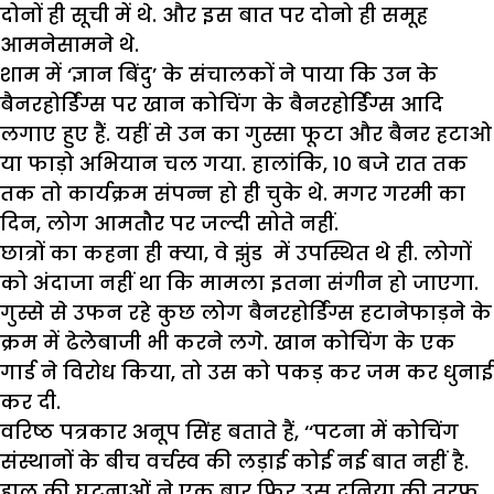
दोनों ही सूची में थे. और इस बात पर दोनो ही समूह
आमनेसामने थे.
शाम में ‘ज्ञान बिंदु’ के संचालकों ने पाया कि उन के
बैनरहोर्डिंग्स पर खान कोचिंग के बैनरहोर्डिंग्स आदि
लगाए हुए हैं. यहीं से उन का गुस्सा फूटा और बैनर हटाओ
या फाड़ो अभियान चल गया. हालांकि, 10 बजे रात तक
तक तो कार्यक्रम संपन्न हो ही चुके थे. मगर गरमी का
दिन, लोग आमतौर पर जल्दी सोते नहीं.
छात्रों का कहना ही क्या, वे झुंड में उपस्थित थे ही. लोगों
को अंदाजा नहीं था कि मामला इतना संगीन हो जाएगा.
गुस्से से उफन रहे कुछ लोग बैनरहोर्डिंग्स हटानेफाड़ने के
क्रम में ढेलेबाजी भी करने लगे. खान कोचिंग के एक
गार्ड ने विरोध किया, तो उस को पकड़ कर जम कर धुनाई
कर दी.
वरिष्ठ पत्रकार अनूप सिंह बताते हैं, ‘‘पटना में कोचिंग
संस्थानों के बीच वर्चस्व की लड़ाई कोई नई बात नहीं है.
हाल की घटनाओं ने एक बार फिर उस दुनिया की तरफ