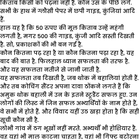
किताब किसी को पढ़ना नहीं है. कौन उस के पीछे लगे.
सभी के हाथ में ग्लौसी पेपर में छपी गाइड, कुंजियां आदि
हैं.
हाल यह है कि 50 रुपए की मूल किताब उन्हें महंगी
लगती है, मगर 500 की गाइड, कुंजी आदि सस्ती दिखती
है. सो, प्रकाशकों की भी बन गई है.
कौन कितना पढ़ रहा है या कौन कितना पढ़ा रहा है, यह
बाद की बात है. फिलहाल ध्यान सफलता की तरफ है.
और यह सफलता नतीजे से जानी जाती है.
यह सफलता तब दिखती है, जब थोक में बहालियां होती हैं.
और तब कोचिंग सैंटर अपना दावा ठोंकने लगते हैं कि
अमुक थोक बहाली में उन के इतने स्टूडैंट सफल हुए. उन
लोगों की लिस्ट में जिन सफल अभ्यर्थियों के नाम होते हैं,
वे सभी में होते हैं. और विवाद यहीं उठ खड़ा होता है कि सही
सूची कौन सी है.
लोभी गांव में ठग भूखों नहीं मरते. अभ्यर्थी भी होशियार है.
वह यहां भी माल काटना चाहता है, वहां भी गिफ्ट बटोरना