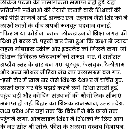
लेकिन पटना की प्रासंगिकता समाप्त नहीं हुई. यहां
प्रतियोगी परीक्षाओं की तैयारी कराने वाले शिक्षकों की
नई पीढ़ी सामने आई. डाक्टर एम. रहमान जैसे शिक्षकों ने
लाखों छात्रों के बीच अपनी मजबूत पहचान बनाई.
‘‘फिर आया कोरोना काल. लौकडाउन ने शिक्षा जगत की
दिशा ही बदल दी. पहली बार ऐसा हुआ कि कक्षा से ज्यादा
महत्व मोबाइल स्क्रीन और इंटरनैट को मिलने लगा. जो
शिक्षक डिजिटल प्लेटफार्म को समझ गए, वे रातोंरात
राष्ट्रीय स्तर के ब्रांड बन गए. यूट्यूब, फेसबुक, टैलीग्राम
और अन्य सोशल मीडिया मंच नए क्लासरूम बन गए.
‘‘इसी दौर में खान सर जैसे शिक्षक देशभर में चर्चित हुए.
लाखों छात्र घर बैठे पढ़ाई करने लगे. शिक्षा सस्ती हुई,
पहुंच बढ़ी और कोचिंग संस्थानों की भौगोलिक सीमाएं
समाप्त हो गईं. बिहार का शिक्षक राजस्थान, उत्तर प्रदेश,
मध्य प्रदेश और यहां तक कि विदेशों में बैठे छात्रों तक
पहुंचने लगा. औनलाइन शिक्षा ने शिक्षकों के लिए आय
के नए स्रोत भी खोले. फीस के अलावा यूट्यूब विज्ञापन,