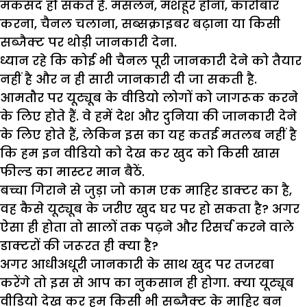
मकसद हो सकते हैं. मसलन, मशहूर होना, कारोबार
करना, चैनल चलाना, सब्सक्राइबर बढ़ाना या किसी
सब्जैक्ट पर थोड़ी जानकारी देना.
ध्यान रहे कि कोई भी चैनल पूरी जानकारी देने को तैयार
नहीं है और न ही सारी जानकारी दी जा सकती है.
आमतौर पर यूट्यूब के वीडियो लोगों को जागरूक करने
के लिए होते हैं. वे हमें देश और दुनिया की जानकारी देने
के लिए होते हैं, लेकिन इस का यह कतई मतलब नहीं है
कि हम इन वीडियो को देख कर खुद को किसी खास
फील्ड का मास्टर मान बैठें.
बच्चा गिराने से जुड़ा जो काम एक माहिर डाक्टर का है,
वह कैसे यूट्यूब के जरीए खुद घर पर हो सकता है? अगर
ऐसा ही होता तो सालों तक पढ़ने और रिसर्च करने वाले
डाक्टरों की जरूरत ही क्या है?
अगर आधीअधूरी जानकारी के साथ खुद पर तजरबा
करेंगे तो इस से आप का नुकसान ही होगा. क्या यूट्यूब
वीडियो देख कर हम किसी भी सब्जैक्ट के माहिर बन