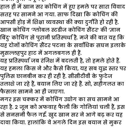
हाल ही में खान सर कोचिंग में हुए हमले पर सारा विवाद
सतह पर सामने आ गया. साफ दिखा कि कोचिंग की
आपसी होड़ में शिक्षा व्यवस्था की क्या दुर्गति हो रही है.
खान कोचिंग ‘ग्लोबल स्टडीज कोचिंग सैंटर’ की ‘ज्ञान
बिंदु’ कोचिंग से पुरानी प्रतिस्पर्धा है. मजे की बात यह कि
यह दोनों कोचिंग सैंटर पटना के सर्वाधिक सघन इलाके
मुसल्लहपुर हाट में अगलबगल ही हैं.
यह प्रतिस्पर्धा जब रंजिश में बदलती है, तो हमले होते हैं.
यह हमला किस ने और कैसे किया, यह सब युद्ध स्तर पर
पुलिस छानबीन कर ही रही है. सीसीटीवी के फुटेज
तलाशे जा रहे हैं, बयान लिए जा रहे हैं. सो, सहीगलत का
फैसला सामने आ ही जाएगा.
मगर इस चक्कर में कोचिंग उद्योग का सच सामने आ
रहा है. 2 जून को अफवाह फैली कि गोलियां चली हैं, इस
से सनसनी फैल गई. खुद खान सर ने आगे बढ़ कर यह
दावा किया. हालांकि वे अगले दिन इस बयान से मुकर