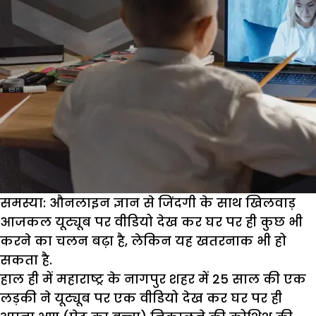
समस्या: औनलाइन ज्ञान से जिंदगी के साथ खिलवाड़
आजकल यूट्यूब पर वीडियो देख कर घर पर ही कुछ भी
करने का चलन बढ़ा है, लेकिन यह खतरनाक भी हो
सकता है.
हाल ही में महाराष्ट्र के नागपुर शहर में 25 साल की एक
लड़की ने यूट्यूब पर एक वीडियो देख कर घर पर ही