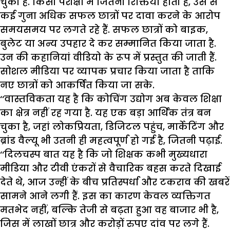
चुकी है. किसी परीक्षा में जितनी रिक्तियां होती हैं, उस से
कई गुना अधिक सफल छात्रों पर दावा करने के आरोप
समयसमय पर लगते रहे हैं. सफल छात्रों को बाइक,
बुलेट या अन्य उपहार दे कर सम्मानित किया जाता है.
उन की कहानियां वीडियो के रूप में प्रस्तुत की जाती हैं.
सोशल मीडिया पर व्यापक प्रचार किया जाता है ताकि
नए छात्रों को आकर्षित किया जा सके.
‘‘वास्तविकता यह है कि कोचिंग उद्योग अब केवल शिक्षा
का क्षेत्र नहीं रह गया है. यह एक बड़ा आर्थिक तंत्र बन
चुका है, जहां लोकप्रियता, डिजिटल पहुंच, मार्केटिंग और
ब्रांड वैल्यू भी उतनी ही महत्वपूर्ण हो गई है, जितनी पढ़ाई.
‘‘दिलचस्प बात यह है कि जो शिक्षक कभी मुख्यधारा
मीडिया और टीवी एंकरों से वैचारिक बहस करते दिखाई
देते थे, आज उन्हीं के बीच प्रतिस्पर्धा और टकराव की खबरें
सामने आने लगी हैं. इस का कारण केवल व्यक्तिगत
मतभेद नहीं, बल्कि तेजी से बढ़ता हुआ वह बाजार भी है,
जिस में लाखों छात्र और करोड़ों रुपए दांव पर लगे हैं.