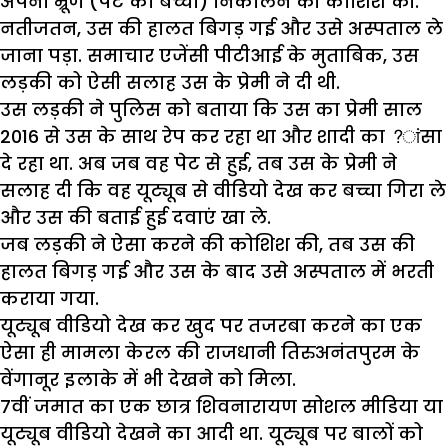
अपना भ्रूण (पेट का बच्चा) निकालने की कोशिश की.
नतीजतन, उस की हालत बिगड़ गई और उसे अस्पताल ले
जाना पड़ा. समाचार एजेंसी पीटीआई के मुताबिक, उस
लड़की को ऐसी सलाह उस के प्रेमी ने दी थी.
उस लड़की ने पुलिस को बताया कि उस का प्रेमी साल
2016 से उस के साथ रेप कर रहा था और शादी का ?ांसा
दे रहा था. अब जब वह पेट से हुई, तब उस के प्रेमी ने
सलाह दी कि वह यूट्यूब से वीडियो देख कर बच्चा गिरा ले
और उस की बताई हुई दवाएं खा ले.
जब लड़की ने ऐसा करने की कोशिश की, तब उस की
हालत बिगड़ गई और उस के बाद उसे अस्पताल में भरती
कराया गया.
यूट्यूब वीडियो देख कर खुद पर तजरबा करने का एक
ऐसा ही मामला केरल की राजधानी तिरुअनंतपुरम के
वेंगानूर इलाके में भी देखने को मिला.
7वीं जमात का एक छात्र शिवनारायण सोशल मीडिया या
यूट्यूब वीडियो देखने का आदी था. यूट्यूब पर बालों को