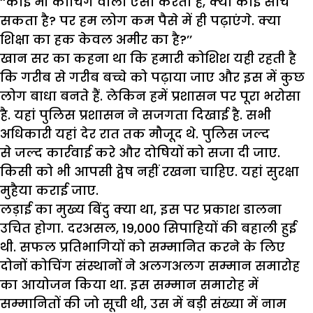
‘‘कोई भी कोचिंग वाला ऐसा करता है, क्या कोई सोच
सकता है? पर हम लोग कम पैसे में ही पढ़ाएंगे. क्या
शिक्षा का हक केवल अमीर का है?’’
खान सर का कहना था कि हमारी कोशिश यही रहती है
कि गरीब से गरीब बच्चे को पढ़ाया जाए और इस में कुछ
लोग बाधा बनते हैं. लेकिन हमें प्रशासन पर पूरा भरोसा
है. यहां पुलिस प्रशासन ने सजगता दिखाई है. सभी
अधिकारी यहां देर रात तक मौजूद थे. पुलिस जल्द
से जल्द कार्रवाई करे और दोषियों को सजा दी जाए.
किसी को भी आपसी द्वेष नहीं रखना चाहिए. यहां सुरक्षा
मुहैया कराई जाए.
लड़ाई का मुख्य बिंदु क्या था, इस पर प्रकाश डालना
उचित होगा. दरअसल, 19,000 सिपाहियों की बहाली हुई
थी. सफल प्रतिभागियों को सम्मानित करने के लिए
दोनों कोचिंग संस्थानों ने अलगअलग सम्मान समारोह
का आयोजन किया था. इस सम्मान समारोह में
सम्मानितों की जो सूची थी, उस में बड़ी संख्या में नाम