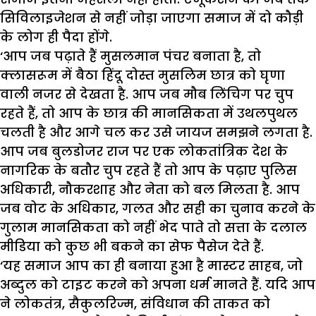
सिविलाइजेशन से नहीं जोड़ा जाएगा समाज में दो कौड़ी
के लोग ही पैदा होंगे.
‘आप जब पढ़ाते हैं मुसलमान पंचर बनाता है, तो
क्लासरूम में बैठा हिंदू दोस्त मुसलिम छात्र को घृणा
वाली नजर से देखता है. आप जब मौब लिंचिग पर चुप
रहते हैं, तो आप के छात्र की मानसिकता में उथलपुथल
चलती है और आगे चल कर उसे जायज समझने लगता है.
आप जब बुलडोजर राज पर एक लोकतांत्रिक देश के
नागरिक के बतौर चुप रहते हैं तो आप के पढ़ाए पुलिस
अधिकारी, नौकरशाह और नेता को बल मिलता है. आप
जब वोट के अधिकार, गलत और सही का चुनाव करने के
गुलाम मानसिकता को नहीं भेद पाते तो सत्ता के दलाल
मीडिया को कुछ भी बकने का सेफ पैसेज देते हैं.
‘यह समाज आप का ही बनाया हुआ है मास्टर साहब, जो
अब्दुल को टाइट करने को अपना धर्म मानते हैं. यदि आप
ने लोकतंत्र, सैकुलरिज्म, संविधान की ताकत को