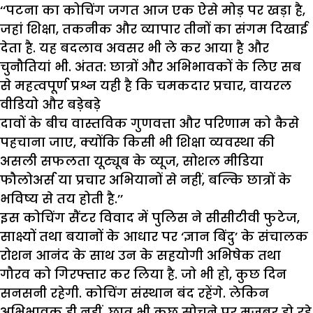
‘‘पटना का कोचिंग जगत आज एक ऐसे मोड़ पर खड़ा है,
जहां शिक्षा, तकनीक और व्यापार तीनों का संगम दिखाई
देता है. यह बदलाव अवसर भी ले कर आया है और
चुनौतियां भी. अंतत: छात्रों और अभिभावकों के लिए सब
से महत्वपूर्ण प्रश्न यही है कि चमकदार प्रचार, वायरल
वीडियो और बड़ेबड़े
दावों के बीच वास्तविक गुणवत्ता और परिणाम को कैसे
पहचाना जाए, क्योंकि किसी भी शिक्षा व्यवस्था की
असली सफलता यूट्यूब के व्यूज, सोशल मीडिया
फौलोअर्स या प्रचार अभियानों से नहीं, बल्कि छात्रों के
भविष्य से तय होती है.’’
इस कोचिंग सैंटर विवाद में पुलिस ने सीसीटीवी फुटेज,
साक्ष्यों तथा बयानों के आधार पर ‘ज्ञान बिंदु’ के संचालक
रोशन आनंद के साथ उन के सहयोगी अभिषेक तथा
गौरव को गिरफ्तार कर लिया है. जो भी हो, कुछ दिन
सनसनी रहेगी. कोचिंग संस्थान बंद रहेंगे. लेकिन
अभिभावक ही नहीं, छात्र भी कुछ सोचने पर मजबूर हो रहे