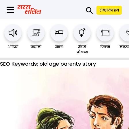
⚲
सब्सक्राइब
ऑडियो
कहानी
सेक्स
रीडर्स
फिल्म
लाइफ
प्रौब्लम
SEO Keywords:
old age parents story