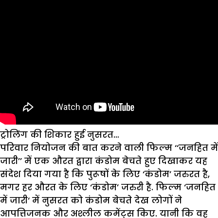
ट्रोलिंग की शिकार हुई नुसरत…
परिवार नियोजन की बात करने वाली फिल्म ‘‘जनहित में
जारी’’ में एक औरत द्वारा कंडोम बेचते हुए दिखाकर यह
संदेश दिया गया है कि पुरूषों के लिए ‘कंडोम’ जरुरत है,
मगर हर औरत के लिए ‘कंडोम’ जरुरी है. फिल्म ‘जनहित
में जारी‘ में नुसरत को कंडोम बेचते देख लोगों ने
आपत्तिजनक और अश्लील कमेंट्स किए. यानी कि वह