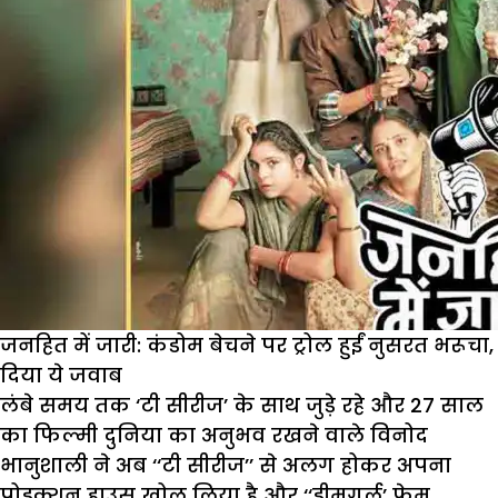
जनहित में जारी: कंडोम बेचने पर ट्रोल हुईं नुसरत भरूचा,
दिया ये जवाब
लंबे समय तक ‘टी सीरीज’ के साथ जुड़े रहे और 27 साल
का फिल्मी दुनिया का अनुभव रखने वाले विनोद
भानुशाली ने अब ‘‘टी सीरीज’’ से अलग होकर अपना
प्रोडक्शन हाउस खोल लिया है और ‘‘ड्रीमगर्ल’ फेम