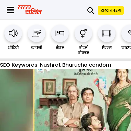
⚲
सब्सक्राइब
ऑडियो
कहानी
सेक्स
रीडर्स
फिल्म
लाइफ
प्रौब्लम
SEO Keywords:
Nushrat Bharucha condom