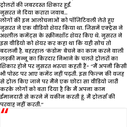
ट्रोलरों की जबरदस्त शिकार हुईं.
नुसरत ने दिया करारा जवाब…
लोगों की इन आलोचनाओं को पॉजिटिवली लेते हुए
नुसरत ने एक वीडियो शेयर किया था. जिसमें एक्ट्रेस ने
अश्लील कमेंट्स के स्क्रीनशॉट शेयर किए थे. नुसरत ने
इस वीडियो को शेयर कर कहा था कि यही सोच तो
बदलनी है. बहरहाल ‘कंडोम’ बेचने का काम करने वाली
लड़की मन्नू का किरदार निभाने के चलते ट्रोलरों का
शिकार होने पर नुसरत भरुचा कहती हैं- ‘‘मैं अपनी किसी
भी पोस्ट पर आए कमेंट नहीं पढ़ती. इस फिल्म की वजह
से ट्रोल किए जाने पर मैंने एक छोटा सा वीडियो जारी
करके लोगों को बता दिया है कि मैं अपना काम
ईमानदारी से करने में यकीन करती हूं. मैं ट्रोलर्स की
परवाह नहीं करती.’’