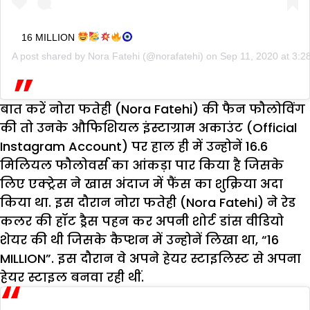
16 MILLION
A post shared by
Nora Fatehi
(@norafatehi) on
Sep 11, 2020 at 3:
बात करें नोरा फतेही (Nora Fatehi) की फैन फौलोविंग
की तो उनके औफिशियल इंस्टाग्राम अकाउंट (Official
Instagram Account) पर हाल ही में उन्होनें 16.6
मिलियल फौलोवर्स का आंकड़ा पार किया है जिसके
लिए एक्ट्रेस ने खास अंदाज में फैंस का शुक्रिया अदा
किया था. इस दौरान नोरा फतेही (Nora Fatehi) ने रेड
कलर की हॉट ड्रैस पहन कर अपनी शोर्ट डांस वीडियो
शेयर की थी जिसके कैप्शन में उन्होनें लिखा था, “16
MILLION”. इस दौरान वे अपने हेयर स्टाइलिस्ट से अपना
हेयर स्टाइल बनवा रही थीं.