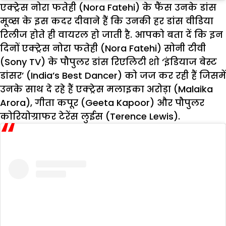
एक्ट्रेस नोरा फतेही (Nora Fatehi) के फैंस उनके डांस
मूव्स के इस कदर दीवाने हैं कि उनकी हर डांस वीडिया
रिलीज होते ही वायरल हो जाती है. आपको बता दें कि इन
दिनों एक्ट्रेस नोरा फतेही (Nora Fatehi) सोनी टीवी
(Sony TV) के पौपुलर डांस रिएलिटी शो ‘इंडियाज बेस्ट
डांसर’ (India’s Best Dancer) को जज कर रही हैं जिसमें
उनके साथ दे रहे हैं एक्ट्रेस मलाइका अरोड़ा (Malaika
Arora), गीता कपूर (Geeta Kapoor) और पौपुलर
कोरियोग्राफर टेरेंस लुईस (Terence Lewis).