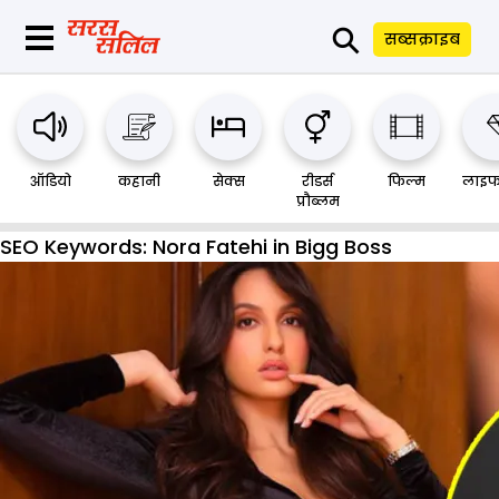
⚲
सब्सक्राइब
ऑडियो
कहानी
सेक्स
रीडर्स
फिल्म
लाइफ
प्रौब्लम
SEO Keywords:
Nora Fatehi in Bigg Boss