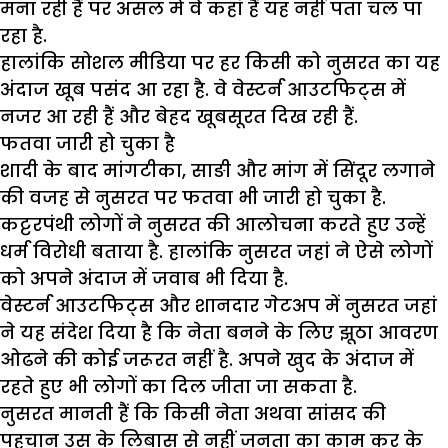
मना रही हैं पर असल में वे कहां हैं यह नहीं पता चल पा
रहा है.
हालांकि सोशल मीडिया पर हर किसी को नुसरत का यह
अंदाज खूब पसंद आ रहा है. वे वेस्टर्न आउटफिट्स में
नजर आ रही हैं और बेहद खूबसूरत दिख रही हैं.
फतवा जारी हो चुका है
शादी के बाद मांगटीका, साङी और मांग में सिंदूर लगाने
की वजह से नुसरत पर फतवा भी जारी हो चुका है.
कट्टरपंथी लोगों ने नुसरत की आलोचना करते हुए उन्हें
धर्म विरोधी बताया है. हालांकि नुसरत जहां ने ऐसे लोगों
को अपने अंदाज में जवाब भी दिया है.
वेस्टर्न आउटफिट्स और शानदार गेटअप में नुसरत जहां
ने यह संदेश दिया है कि नेता बनने के लिए झूठा आवरण
ओढने की कोई जरूरत नहीं है. अपने खुद के अंदाज में
रहते हुए भी लोगों का दिल जीता जा सकता है.
नुसरत मानती हैं कि किसी नेता अथवा सांसद की
पहचान उस के लिबास से नहीं जनता का काम कर के