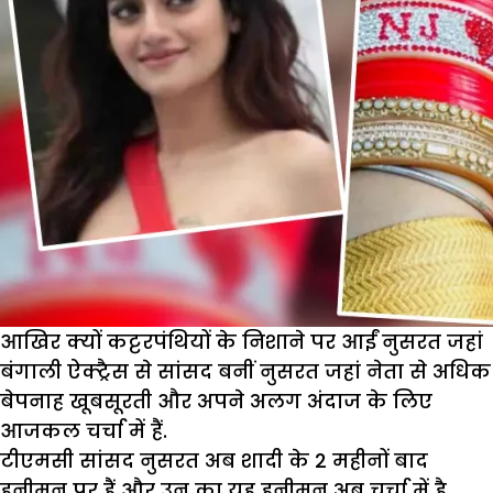
आखिर क्यों कट्टरपंथियों के निशाने पर आईं नुसरत जहां
बंगाली ऐक्ट्रैस से सांसद बनीं नुसरत जहां नेता से अधिक
बेपनाह खूबसूरती और अपने अलग अंदाज के लिए
आजकल चर्चा में हैं.
टीएमसी सांसद नुसरत अब शादी के 2 महीनों बाद
हनीमून पर हैं और उन का यह हनीमून अब चर्चा में है.