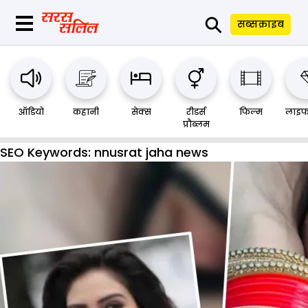
⚲
सब्सक्राइब
ऑडियो
कहानी
सेक्स
रीडर्स
फिल्म
लाइफ
प्रौब्लम
SEO Keywords:
nnusrat jaha news