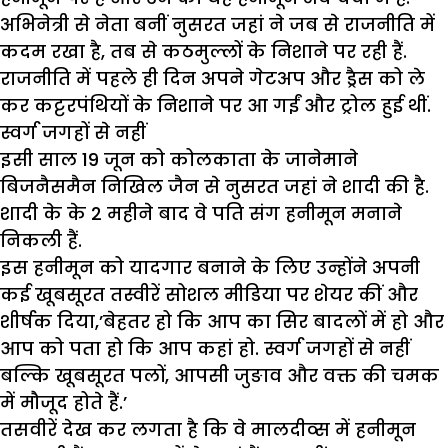
अभिनेत्री से नेता बनीं नुसरत जहां ने जब से राजनीति में
कदम रखा है, तब से कठमुल्लों के निशाने पर रही हैं.
राजनीति में पहले ही दिन अपने गेटअप और ड्रैस को ले
कर कट्टरपंथियों के निशाने पर आ गईं और ट्रोल हुई थीं.
स्वर्ग जगहों से नहीं
इसी साल 19 जून को कोलकाता के जानेमाने
बिजनैसमैन निखिल जैन से नुसरत जहां ने शादी की है.
शादी के के 2 महीने बाद वे पति संग हनीमून मनाने
निकली हैं.
इस हनीमून को यादगार बनाने के लिए उन्होंने अपनी
कई खूबसूरत तस्वीरें सोशल मीडिया पर शेयर कीं और
शीर्षक दिया,’बेहतर हो कि आप का सिर बादलों में हो और
आप को पता हो कि आप कहां हो. स्वर्ग जगहों से नहीं
बल्कि खूबसूरत पलों, आपसी जुङाव और वक्त की चमक
में मौजूद होते हैं.’
तसवीरें देख कर लगता है कि वे मालदीव्स में हनीमून