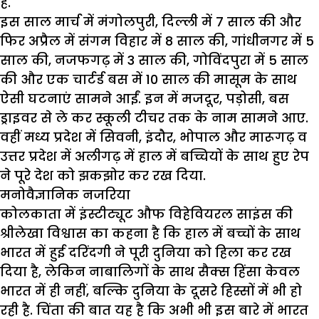
है.
इस साल मार्च में मंगोलपुरी, दिल्ली में 7 साल की और
फिर अप्रैल में संगम विहार में 8 साल की, गांधीनगर में 5
साल की, नजफगढ़ में 3 साल की, गोविंदपुरा में 5 साल
की और एक चार्टर्ड बस में 10 साल की मासूम के साथ
ऐसी घटनाएं सामने आईं. इन में मजदूर, पड़ोसी, बस
ड्राइवर से ले कर स्कूली टीचर तक के नाम सामने आए.
वहीं मध्य प्रदेश में सिवनी, इंदौर, भोपाल और मारूगढ़ व
उत्तर प्रदेश में अलीगढ़ में हाल में बच्चियों के साथ हुए रेप
ने पूरे देश को झकझोर कर रख दिया.
मनोवैज्ञानिक नजरिया
कोलकाता में इंस्टीट्यूट औफ विहेवियरल साइंस की
श्रीलेखा विश्वास का कहना है कि हाल में बच्चों के साथ
भारत में हुई दरिंदगी ने पूरी दुनिया को हिला कर रख
दिया है, लेकिन नाबालिगों के साथ सैक्स हिंसा केवल
भारत में ही नहीं, बल्कि दुनिया के दूसरे हिस्सों में भी हो
रही है. चिंता की बात यह है कि अभी भी इस बारे में भारत