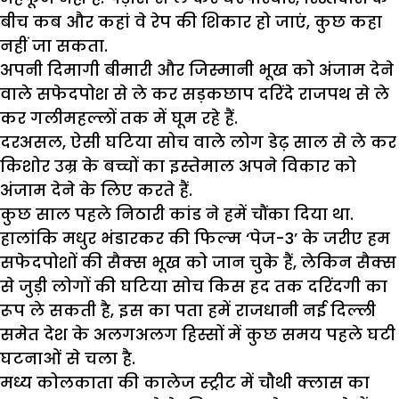
बीच कब और कहां वे रेप की शिकार हो जाएं, कुछ कहा
नहीं जा सकता.
अपनी दिमागी बीमारी और जिस्मानी भूख को अंजाम देने
वाले सफेदपोश से ले कर सड़कछाप दरिंदे राजपथ से ले
कर गलीमहल्लों तक में घूम रहे हैं.
दरअसल, ऐसी घटिया सोच वाले लोग डेढ़ साल से ले कर
किशोर उम्र के बच्चों का इस्तेमाल अपने विकार को
अंजाम देने के लिए करते हैं.
कुछ साल पहले निठारी कांड ने हमें चौंका दिया था.
हालांकि मधुर भंडारकर की फिल्म ‘पेज-3’ के जरीए हम
सफेदपोशों की सैक्स भूख को जान चुके हैं, लेकिन सैक्स
से जुड़ी लोगों की घटिया सोच किस हद तक दरिंदगी का
रूप ले सकती है, इस का पता हमें राजधानी नई दिल्ली
समेत देश के अलगअलग हिस्सों में कुछ समय पहले घटी
घटनाओं से चला है.
मध्य कोलकाता की कालेज स्ट्रीट में चौथी क्लास का