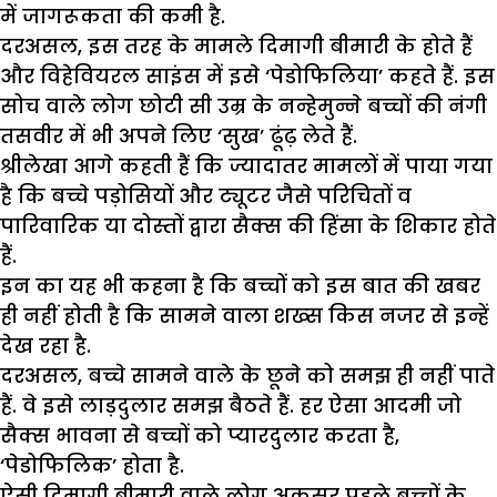
में जागरूकता की कमी है.
दरअसल, इस तरह के मामले दिमागी बीमारी के होते हैं
और विहेवियरल साइंस में इसे ‘पेडोफिलिया’ कहते हैं. इस
सोच वाले लोग छोटी सी उम्र के नन्हेमुन्ने बच्चों की नंगी
तसवीर में भी अपने लिए ‘सुख’ ढूंढ़ लेते हैं.
श्रीलेखा आगे कहती हैं कि ज्यादातर मामलों में पाया गया
है कि बच्चे पड़ोसियों और ट्यूटर जैसे परिचितों व
पारिवारिक या दोस्तों द्वारा सैक्स की हिंसा के शिकार होते
हैं.
इन का यह भी कहना है कि बच्चों को इस बात की खबर
ही नहीं होती है कि सामने वाला शख्स किस नजर से इन्हें
देख रहा है.
दरअसल, बच्चे सामने वाले के छूने को समझ ही नहीं पाते
हैं. वे इसे लाड़दुलार समझ बैठते हैं. हर ऐसा आदमी जो
सैक्स भावना से बच्चों को प्यारदुलार करता है,
‘पेडोफिलिक’ होता है.
ऐसी दिमागी बीमारी वाले लोग अकसर पहले बच्चों के