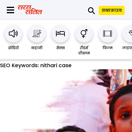
⚲
सब्सक्राइब
ऑडियो
कहानी
सेक्स
रीडर्स
फिल्म
लाइफ
प्रौब्लम
SEO Keywords:
nithari case