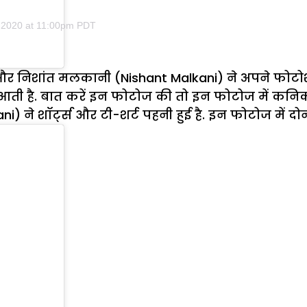
 2020 at 11:00pm PDT
 निशांत मलकानी (Nishant Malkani) ने अपने फोटोशू
पसंद आती है. बात करें इन फोटोज की तो इन फोटोज में
 ने शॉर्ट्स और टी-शर्ट पहनी हुई है. इन फोटोज में दोनों