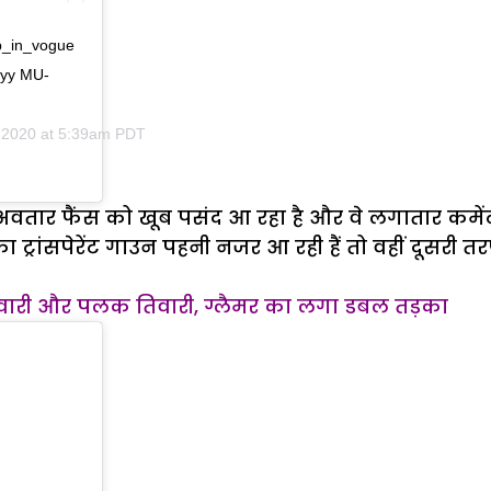
op_in_vogue
yy MU-
 2020 at 5:39am PDT
तार फैंस को खूब पसंद आ रहा है और वे लगातार कमेंट
्रांसपेरेंट गाउन पहनी नजर आ रही हैं तो वहीं दूसरी
 तिवारी और पलक तिवारी, ग्लैमर का लगा डबल तड़का