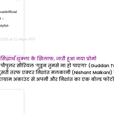
aidofficial
–
ylist-
 2020 at 11:44pm PDT
सिद्धार्थ शुक्ला के खिलाफ, जारी हुआ नया प्रोमो
 पौपुलर सीरियल ‘गुड्डन तुमसे ना हो पाएगा’ (Guddan
ीं दूसरी तरफ एक्टर निशांत मलकानी (Nishant Malkani) न
राम अकाउंट से अपनी और निशांत का एक बोल्ड फोटोशूट 