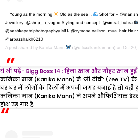
Young as the morning
Old as the sea ..
Shot for – @manishv
Jewellery- @shop_in_vogue Styling and concept -@simrat_bohra
@aashkapatelphotographyy MU- @symone.neilson_mua_hair Hair st
@arbazshaikh6210
A post shared by
Kanika Mann
(@officialkanikamann) on
Oct 20,
ये भी पढ़ें- Bigg Boss 14 : हिना खान और गौहर खान हुईं 
कनिका मान (Kanika Mann) ने ‘जी टीवी’ (Zee TV) के
घर घर में लोगों के दिलों में अपनी जगह बनाई है तो वह
कनिका मान (Kanika Mann) ने अपने औफिशियल इंस्टाग्
होश उड़ गए हैं.