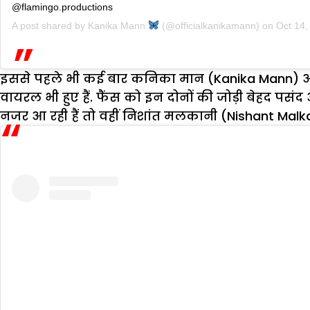
@flamingo.productions
A post shared by
Kanika Mann
(@officialkanikamann) on
Oct 14,
इससे पहले भी कई बार कनिका मान (Kanika Mann) और
वायरल भी हुए हैं. फैंस को इन दोनों की जोड़ी बेहद 
नजर आ रही हैं तो वहीं निशांत मलकानी (Nishant Malkani)