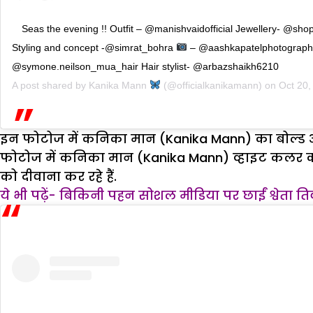
Seas the evening !! Outfit – @manishvaidofficial Jewellery- @sh
Styling and concept -@simrat_bohra
– @aashkapatelphotograph
@symone.neilson_mua_hair Hair stylist- @arbazshaikh6210
A post shared by
Kanika Mann
(@officialkanikamann) on
Oct 20,
इन फोटोज में कनिका मान (Kanika Mann) का बोल्ड अव
फोटोज में कनिका मान (Kanika Mann) व्हाइट कलर का ट
को दीवाना कर रहे हैं.
ये भी पढ़ें- बिकिनी पहन सोशल मीडिया पर छाईं श्वेता