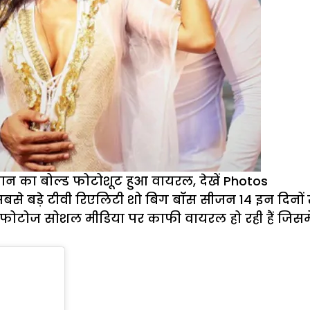
ान का बोल्ड फोटोशूट हुआ वायरल, देखें Photos
 बड़े टीवी रिएलिटी शो बिग बॉस सीजन 14 इन दिनों खूब
छ फोटोज सोशल मीडिया पर काफी वायरल हो रही हैं जिसम