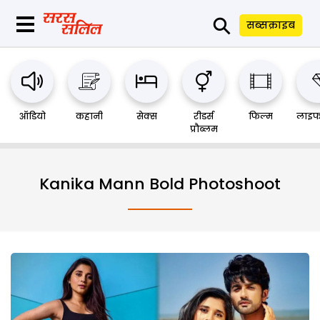
⚲
सब्सक्राइब
ऑडियो
कहानी
सेक्स
रीडर्स
फिल्म
लाइफ
प्रौब्लम
Kanika Mann Bold Photoshoot