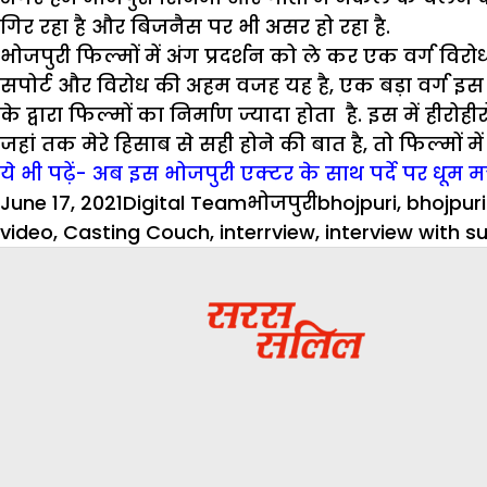
गिर रहा है और बिजनैस पर भी असर हो रहा है.
भोजपुरी फिल्मों में अंग प्रदर्शन को ले कर एक वर्ग विरो
सपोर्ट और विरोध की अहम वजह यह है, एक बड़ा वर्ग इस से
के द्वारा फिल्मों का निर्माण ज्यादा होता है. इस में ही
जहां तक मेरे हिसाब से सही होने की बात है, तो फिल्मों
ये भी पढ़ें- अब इस भोजपुरी एक्टर के साथ पर्दे पर धू
Posted
Author
Categories
Tags
June 17, 2021
Digital Team
भोजपुरी
bhojpuri
,
bhojpuri
on
video
,
Casting Couch
,
interrview
,
interview with s