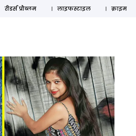
ऑडियो 
रीडर्स प्रौब्लम
लाइफस्टाइल
क्राइम