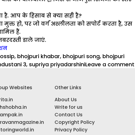
ता है. आप के हिसाब से क्या सही है?
 मुक्त हो, पर जो वर्ग अश्लीलता को सपोर्ट करता है, उस
ामिल हैं.
जबरदस्ती डाले जाएं.
्शन
Gossip
,
bhojpuri khabar
,
bhojpuri song
,
bhojpuri
ndustani 3
,
supriya priyadarshini
Leave a comment
oup Websites
Other Links
ita.in
About Us
ihshobha.in
Write for us
ampak.in
Contact Us
ravanmagazine.in
Copyright Policy
toringworld.in
Privacy Policy