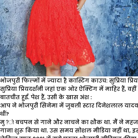
भोजपुरी फिल्मों में ज्यादा है कास्टिंग काउच: सुप्रिया प्रि
सुप्रिया प्रियदर्शनी जहां एक ओर ऐक्टिंग में माहिर हैं
बातचीत हुई. पेश हैं, उसी के खास अंश :
आप ने भोजपुरी सिनेमा में जुबली स्टार दिनेशलाल यादव ‘
थीं
?
मु?ो बचपन से गाने और नाचने का शौक था. मैं ने महज 7
गाना शुरू किया था. उस समय सोशल मीडिया नहीं था, इ