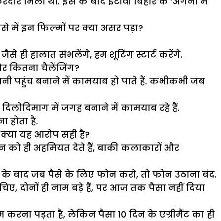
रदार मिला था. इस के बाद ईटीवी बिहार के ‘अंगना में
े में इन फिल्मों पर क्या असर पड़ा?
े ही हालात संभलेंगे, हम शूटिंग स्टार्ट करेंगे.
र कितना चैलेंजिंग?
पनी पहुंच बनाने में कामयाब हो पाते हैं. कभीकभी जब
दिलोदिमाग में जगह बनाने में कामयाब रहे हैं.
 होता है.
. क्या यह आरोप सही है?
ीरोइन को ही अहमियत देते हैं, बाकी कलाकारों और
स के बाद जब पैसे के लिए फोन करो, तो फोन उठाना बंद.
िए, दोनों ही नाम बड़े हैं, पर आज तक पैसा नहीं दिया
करना पड़ता है, लेकिन पैसा 10 दिन के एग्रीमैंट का ही