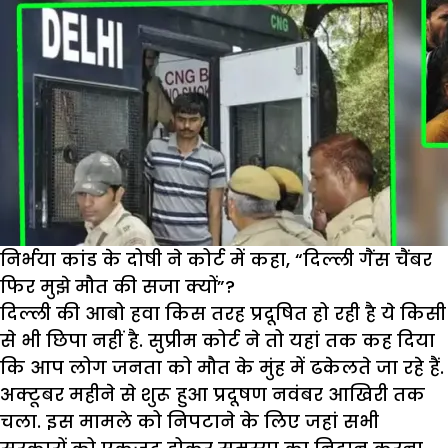
निर्भया कांड के दोषी ने कोर्ट में कहा, “दिल्ली गैंस चैंबर
फिर मुझे मौत की सजा क्यों”?
दिल्ली की आबो हवा किस तरह प्रदूषित हो रही है ये किसी
से भी छिपा नहीं है. सुप्रीम कोर्ट ने तो यहां तक कह दिया
कि आप लोग जनता को मौत के मुंह में ढकेलते जा रहे हैं.
अक्टूबर महीने से शुरू हुआ प्रदूषण नवंबर आखिरी तक
चला. इस मामले को निपटाने के लिए जहां सभी