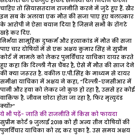
सरकारों को एकजुट होकर समस्या का निदान करना
चाहिए तो सियासतदान राजनीति करने में जुटे हुए हैं. खैर
इन सब के अलावा एक मौत की सजा पाए हुए बलात्कार
के आरोपी ने ऐसा बयान दिया है जिसने सभी के रोंगटे
खड़े कर दिए.
निर्भया सामूहिक दुष्कर्म और हत्याकांड में मौत की सजा
पाए चार दोषियों में से एक अक्षय कुमार सिंह ने सुप्रीम
कोर्ट में मामले को लेकर पुनर्विचार याचिका दायर करते
हुए कहा कि दिल्ली गैस चैंबर है, ऐसे मैं मौत की साज देने
की क्या जरूरत है. वकील ए.पी.सिंह के माध्यम से दायर
समीक्षा याचिका में अक्षय ने कहा, “दिल्ली-एनसीआर में
पानी और हवा को लेकर जो कुछ हो रहा है, उससे हर कोई
वाकिफ है. जीवन छोटा होता जा रहा है, फिर मृत्युदंड
क्यों?”
ये भी पढ़ें- जाति की राजनीति में किस को फायदा
सुप्रीम कोर्ट 9 जुलाई 2018 को ही अन्य तीन दोषियों की
पुनर्विचार याचिका को रद्द कर चुका है. उस समय अक्षय