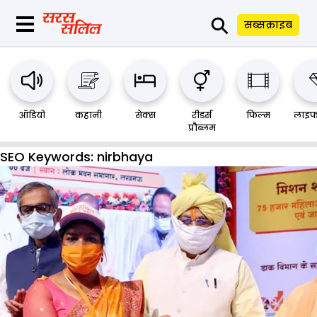
⚲
सब्सक्राइब
ऑडियो
कहानी
सेक्स
रीडर्स
फिल्म
लाइफ
प्रौब्लम
SEO Keywords:
nirbhaya