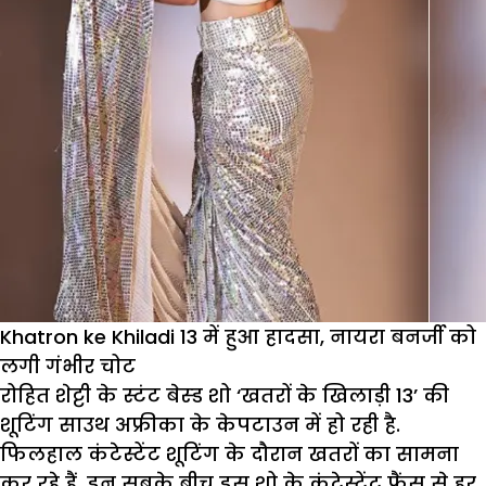
Khatron ke Khiladi 13 में हुआ हादसा, नायरा बनर्जी को
लगी गंभीर चोट
रोहित शेट्टी के स्टंट बेस्ड शो ‘खतरों के खिलाड़ी 13’ की
शूटिंग साउथ अफ्रीका के केपटाउन में हो रही है.
फिलहाल कंटेस्टेंट शूटिंग के दौरान खतरों का सामना
कर रहे हैं. इन सबके बीच इस शो के कंटेस्टेंट फैंस से हर