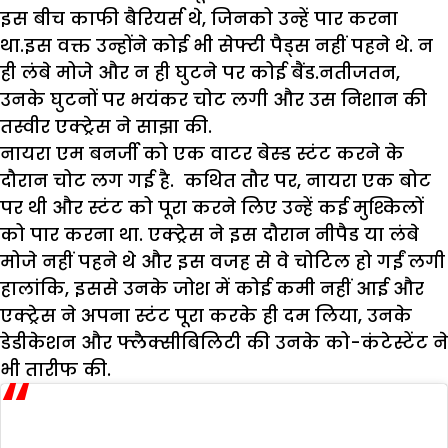
इस बीच काफी बैरियर्स थे, जिनको उन्हें पार करना
था.इस वक्त उन्होंने कोई भी सेफ्टी पैड्स नहीं पहने थे. न
ही लंबे मोजे और न ही घुटने पर कोई बैंड.नतीजतन,
उनके घुटनों पर भयंकर चोट लगी और उस निशान की
तस्वीर एक्ट्रेस ने साझा की.
नायरा एम बनर्जी को एक वाटर बेस्ड स्टंट करने के
दौरान चोट लग गई है. कथित तौर पर, नायरा एक बोट
पर थी और स्टंट को पूरा करने लिए उन्हें कई मुश्किलों
को पार करना था. एक्ट्रेस ने इस दौरान नीपैड या लंबे
मोजे नहीं पहने थे और इस वजह से वे चोटिल हो गईं लगी
हालांकि, इससे उनके जोश में कोई कमी नहीं आई और
एक्ट्रेस ने अपना स्टंट पूरा करके ही दम लिया, उनके
डेडीकेशन और फ्लैक्सीबिलिटी की उनके को-कंटेस्टेंट ने
भी तारीफ की.