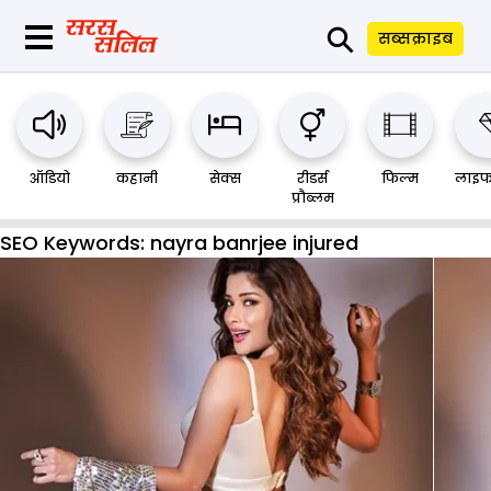
⚲
सब्सक्राइब
ऑडियो
कहानी
सेक्स
रीडर्स
फिल्म
लाइफ
प्रौब्लम
SEO Keywords:
nayra banrjee injured