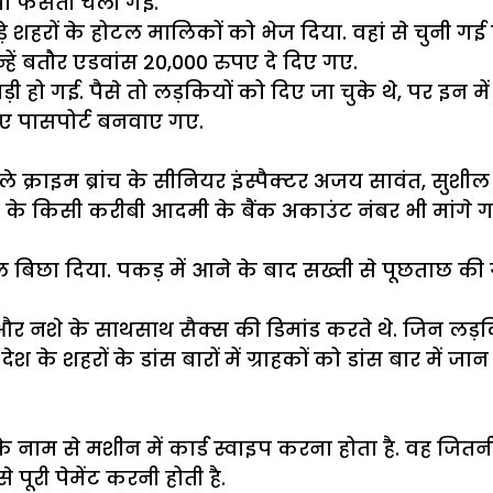
ं फंसती चली गईं.
़े शहरों के होटल मालिकों को भेज दिया. वहां से चुनी गई
्हें बतौर एडवांस 20,000 रुपए दे दिए गए.
 हो गई. पैसे तो लड़कियों को दिए जा चुके थे, पर इन में
लिए पासपोर्ट बनवाए गए.
राइम ब्रांच के सीनियर इंस्पैक्टर अजय सावंत, सुशील बंज
े किसी करीबी आदमी के बैंक अकाउंट नंबर भी मांगे गए. 
ल बिछा दिया. पकड़ में आने के बाद सख्ती से पूछताछ 
े और नशे के साथसाथ सैक्स की डिमांड करते थे. जिन लड़कि
देश के शहरों के डांस बारों में ग्राहकों को डांस बार में 
के नाम से मशीन में कार्ड स्वाइप करना होता है. वह जितन
े पूरी पेमेंट करनी होती है.