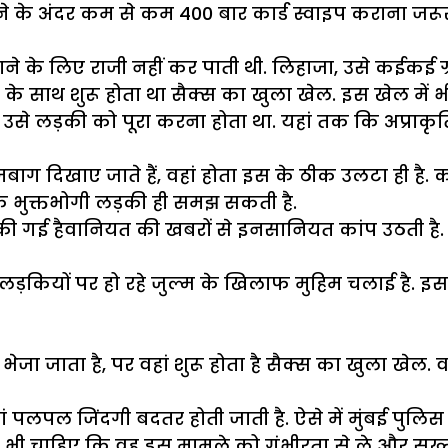
ने के अंदर कम से कम 400 बार कार्ड स्वाइप कराना जरूरी
कराने के लिए राजी नहीं कर पाती थी. लिहाजा, उसे कईकई ग
े साथ शुरू होता था सैक्स का खुला खेल. इस खेल में भी 
ी उसे लड़की को पूरा करना होता था. यहां तक कि अप्राकृ
्जबाग दिखाए जाते हैं, वहां होता इस के ठीक उलटा ही है
एक भुक्तभोगी लड़की ही समझ सकती है.
ी गई हैवानियत की खबरों से इनसानियत कांप उठती है. हाल
 में लड़कियों पर हो रहे जुल्म के खिलाफ मुहिम चलाई है. 
ेजा जाता है, पर वहां शुरू होता है सैक्स का खुला खेल.
ं पलपल जिंदगी बदतर होती जाती है. ऐसे में मुंबई पुलिस
 भी चाहिए कि वह इस मामले को गंभीरता से ले और सख्