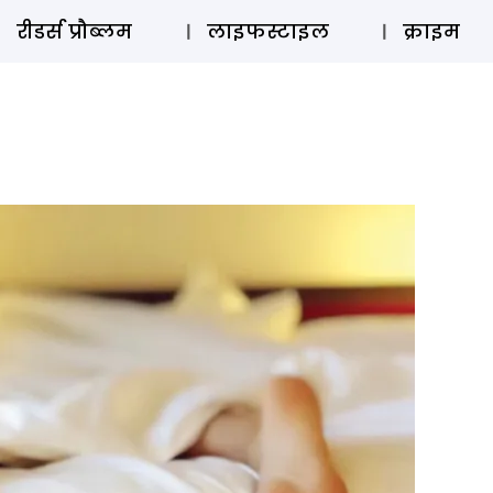
ऑडियो 
रीडर्स प्रौब्लम
लाइफस्टाइल
क्राइम