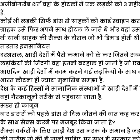
अजीबोगरीब शर्त वहां के होटलों में एक लड़की को 3 मही
हैं.
कोई भी लड़की सिर्फ डांस से ग्राहकों को कार्ड स्वाइप 
ग्राहक उसे फिर अपने साथ होटल ले जाते थे और वहां उस क
थी यानी ग्राहक की सैक्स के दौरान जो भी डिमांड होती थ
तारतार इनसानियत
दरअसल, खाड़ी देशों में पैसे कमाने को ले कर जितने सब
लड़कियों की जिंदगी वहां इतनी बदहाल हो जाती है जो 
आएदिन खाड़ी देशों में काम करने गई लड़कियों के साथ क
भारत लौटना ही ज्यादा मुनासिब समझा है.
देश के कई हिस्सों में सामाजिक संस्थाओं ने खाड़ी देशों
वहां गैरकानूनी तरीके से पहुंचाया जाता है.
सख्त हो कानून
बार डांसरों को पहले डांस से दिल जीतने की बात कह कर भ
के साथ सैक्स करने पर मजबूर किया जाता है?
सैक्स वर्करों के लिए खाड़ी देश उस नरक के समान है जहा
की तारीफ तो की ही जानी चाहिए, पर साथ ही सरकार को