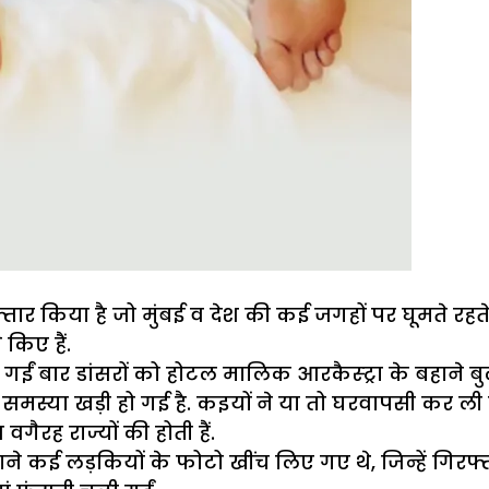
र किया है जो मुंबई व देश की कई जगहों पर घूमते रहते थे. सा
किए हैं.
ो गईं बार डांसरों को होटल मालिक आरकैस्ट्रा के बहाने बुला
मस्या खड़ी हो गई है. कइयों ने या तो घरवापसी कर ली ह
 वगैरह राज्यों की होती हैं.
ाने कई लड़कियों के फोटो खींच लिए गए थे, जिन्हें गिरफ्