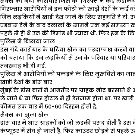
सैक्स का नया कारोबार जिस की गिरफ्त में कई लड़किया
गिरफ्तार आरोपियों ने इन फोटो को खाड़ी देशों के कई बड
जिन लड़कियों ने खाड़ी देश जाने के लिए सहमति दे दी. उन
एडवांस देने के बाद दलालों के सामने एक नई समस्या खड़ी
पहले से ही थे उन की डिमांड भी ज्यादा थी. फिर इन के 
पुलिस ने बिछाया जाल
इस गंदे कारोबार के घटिया खेल का परदाफाश करने वाले क्
को बताया कि इन लड़कियों से उन के परिवार या परिवार क
तनख्वाह भी दी गई.
पुलिस ने आरोपियों को पकड़ने के लिए मुखबिरों का जा
खाड़ी देशों के डांस बार
मुंबई के डांस बारों में आमतौर पर ग्राहक नोट बरसाते थ
ले जाते थे या फिर होटल में ही इंतजाम होता था. पर खाड़ी 
कीमत एक बार में 50-60 दिरहम होती है.
सैक्स का खुला खेल
डांस बार में आए ग्राहकों को जो लड़की पसंद होती है उस 
कंप्यूटर में सेव हो जाती है. फिर काउंटर छोड़ने से पहले उस