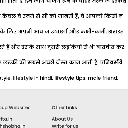
ं होता है. हम लोग चेंजिंग रूम के बाहर अश्लील हरकतें
केवल वे उनमें से सौ को जानती हैं, वे आपको किसी न
ेशा आपके लिए अपनी आवाज उठाएगी.और कभी-कभी, शरारत
करते हैं और उसके साथ दूसरी लड़कियों से भी बातचीत कर
 पर लड़की की सबसे अच्छी दोस्त काम आती है. एनिवर्सरी
style
,
lifestyle in hindi
,
lifestyle tips
,
male friend
,
oup Websites
Other Links
ita.in
About Us
ihshobha.in
Write for us