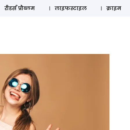
ऑडियो 
रीडर्स प्रौब्लम
लाइफस्टाइल
क्राइम