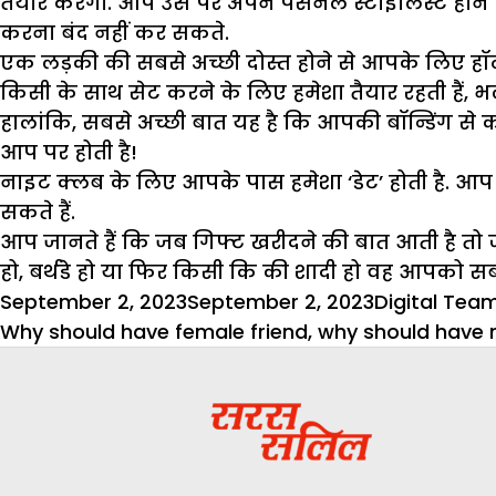
तैयार करेगी. आप उस पर अपने पर्सनल स्टाइलिस्ट होने प
करना बंद नहीं कर सकते.
एक लड़की की सबसे अच्छी दोस्त होने से आपके लिए हॉट 
किसी के साथ सेट करने के लिए हमेशा तैयार रहती हैं, भले 
हालांकि, सबसे अच्छी बात यह है कि आपकी बॉन्डिंग स
आप पर होती है!
नाइट क्लब के लिए आपके पास हमेशा ‘डेट’ होती है. आप अप
सकते हैं.
आप जानते हैं कि जब गिफ्ट खरीदने की बात आती है तो ज्य
हो, बर्थडे हो या फिर किसी कि की शादी हो वह आपको सब
Posted
Author
September 2, 2023
September 2, 2023
Digital Tea
on
Why should have female friend
,
why should have 