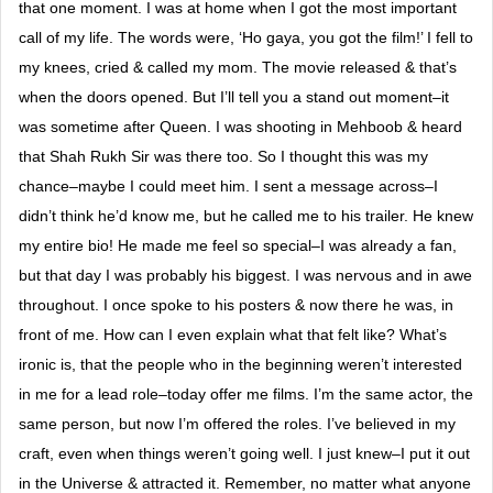
that one moment. I was at home when I got the most important
call of my life. The words were, ‘Ho gaya, you got the film!’ I fell to
my knees, cried & called my mom. The movie released & that’s
when the doors opened. But I’ll tell you a stand out moment–it
was sometime after Queen. I was shooting in Mehboob & heard
that Shah Rukh Sir was there too. So I thought this was my
chance–maybe I could meet him. I sent a message across–I
didn’t think he’d know me, but he called me to his trailer. He knew
my entire bio! He made me feel so special–I was already a fan,
but that day I was probably his biggest. I was nervous and in awe
throughout. I once spoke to his posters & now there he was, in
front of me. How can I even explain what that felt like? What’s
ironic is, that the people who in the beginning weren’t interested
in me for a lead role–today offer me films. I’m the same actor, the
same person, but now I’m offered the roles. I’ve believed in my
craft, even when things weren’t going well. I just knew–I put it out
in the Universe & attracted it. Remember, no matter what anyone