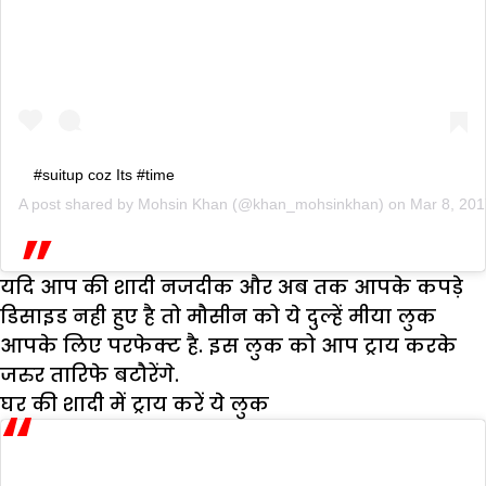
#suitup coz Its #time
A post shared by
Mohsin Khan
(@khan_mohsinkhan) on
Mar 8, 20
यदि आप की शादी नजदीक और अब तक आपके कपड़े
डिसाइड नही हुए है तो मौसीन को ये दुल्हें मीया लुक
आपके लिए परफेक्ट है. इस लुक को आप ट्राय करके
जरुर तारिफे बटौरेंगे.
घर की शादी में ट्राय करें ये लुक