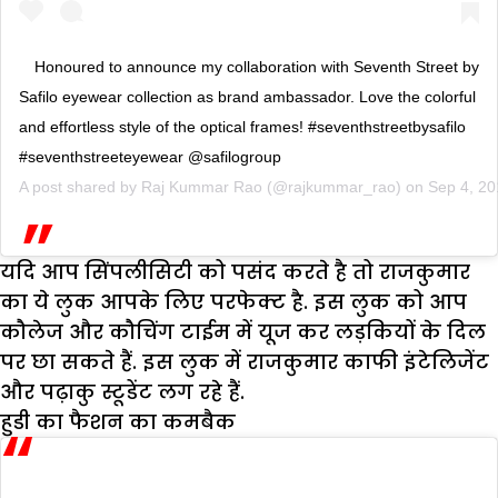
Honoured to announce my collaboration with Seventh Street by
Safilo eyewear collection as brand ambassador. Love the colorful
and effortless style of the optical frames! #seventhstreetbysafilo
#seventhstreeteyewear @safilogroup
A post shared by
Raj Kummar Rao
(@rajkummar_rao) on
Sep 4, 2
यदि आप सिंपलीसिटी को पसंद करते है तो राजकुमार
का ये लुक आपके लिए परफेक्ट है. इस लुक को आप
कौलेज और कौचिंग टाईम में यूज कर लड़कियों के दिल
पर छा सकते हैं. इस लुक में राजकुमार काफी इंटेलिजेंट
और पढ़ाकु स्टूडेंट लग रहे हैं.
हुडी का फैशन का कमबैक