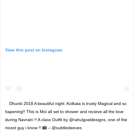
View this post on Instagram
Dhunki 2018 A beautiful night..Kolkata is truely Magical and so
hapening!! This is Moi all set to shower and recieve all the love
during Navratri !! A class Outfit by @rahulgoeldesigns, one of the
nicest guy i know !!
– @subtlesleeves