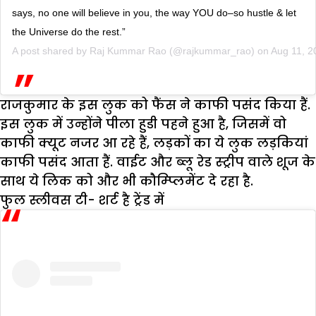
says, no one will believe in you, the way YOU do–so hustle & let
the Universe do the rest.”
A post shared by
Raj Kummar Rao
(@rajkummar_rao) on
Aug 11, 2
राजकुमार के इस लुक को फैंस ने काफी पसंद किया हैं.
इस लुक में उन्होंने पीला हुडी पहने हुआ है, जिसमें वो
काफी क्यूट नजर आ रहे हैं, लड़कों का ये लुक लड़कियां
काफी पसंद आता हैं. वाईट और ब्लू रेड स्ट्रीप वाले शूज के
साथ ये लिक को और भी कौम्प्लिमेंट दे रहा है.
फुल स्लीवस टी- शर्ट है ट्रेंड में