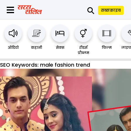
⚲
सब्सक्राइब
ऑडियो
कहानी
सेक्स
रीडर्स
फिल्म
लाइफ
प्रौब्लम
SEO Keywords:
male fashion trend