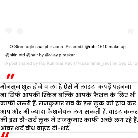
O Stree agle saal phir aana. Pic credit @rohit1610 make up
@nitin.ntd @hair by @vijay.p.raskar
A post shared by
Raj Kummar Rao
(@rajkummar_rao) on
Sep 15, 
मौनसून शुरु होने वाला है ऐसे में लाइट कपड़ें पहनना
ना सिर्फ आपकी स्किन बल्कि आपके फैशन के लिए भी
काफी जरुरी हैं. राजकुमार राव के इस लुक को ट्राय कर
आप और भी ज्यादा फैशनेबल लग सकती हैं. वाइट कलर
की इस टी-शर्ट लुक में राजकुमार काफी अच्छे लग रहे हैं.
ओवर शर्ट वीथ वाइट टी-शर्ट