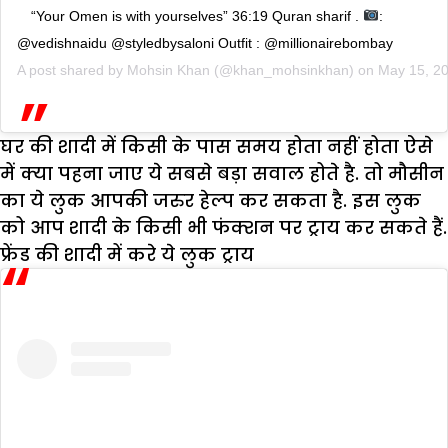
“Your Omen is with yourselves” 36:19 Quran sharif .
:
@vedishnaidu @styledbysaloni Outfit : @millionairebombay
A post shared by
Mohsin Khan
(@khan_mohsinkhan) on
May 15, 2
घर की शादी में किसी के पास समय होता नहीं होता ऐसे
में क्या पहना जाए ये सबसे बड़ा सवाल होते है. तो मौसीन
का ये लुक आपकी जरुर हेल्प कर सकता है. इस लुक
को आप शादी के किसी भी फंक्शन पर ट्राय कर सकते हैं.
फ्रेंड की शादी में करे ये लुक ट्राय