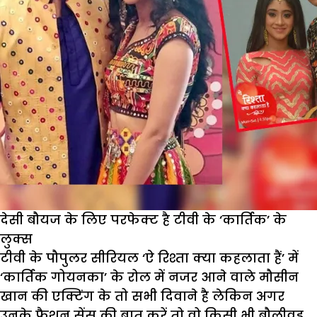
देसी बौयज के लिए परफेक्ट है टीवी के ‘कार्तिक’ के
लुक्स
टीवी के पौपुलर सीरियल ‘ऐ रिश्ता क्या कहलाता हैं’ में
‘कार्तिक गोयनका’ के रोल में नजर आने वाले मौसीन
खान की एक्टिंग के तो सभी दिवाने है लेकिन अगर
उनके फैशन सेंस की बात करें तो वो किसी भी बौलीवुड