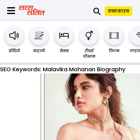
⚲
सब्सक्राइब
ऑडियो
कहानी
सेक्स
रीडर्स
फिल्म
लाइफ
प्रौब्लम
SEO Keywords:
Malavika Mohanan Biography