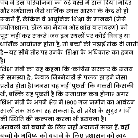
पेंच ने इस परियोजना को ठंडे बस्ते में डाल दिया। मंदिर
और धर्मशाला जैसे धार्मिक स्थल आस्था के केंद्र तो हो
सकते हैं, लेकिन वे आधुनिक शिक्षा के मानकों (जैसे
प्रयोगशाला, खेल का मैदान और शांत वातावरण) को
पूरा नहीं कर सकते। जब इन स्थलों पर कोई विवाह या
धार्मिक आयोजन होता है, तो बच्चों की पढ़ाई रोक दी जाती
है—यह सीधे तौर पर उनके ‘शिक्षा के अधिकार’ का हनन
है।
शिक्षा मंत्री का यह कहना कि ‘कांग्रेस सरकार के समय
से समस्या है’, केवल जिम्मेदारी से पल्ला झाड़ने जैसा
प्रतीत होता है। जनता यह नहीं पूछती कि गलती किसकी
थी, बल्कि यह पूछती है कि समाधान कब होगा? अगर
शिक्षा मंत्री के अपने क्षेत्र में 1900 गज जमीन का आवंटन
सालों तक अटका रह सकता है, तो प्रदेश के सुदूर गांवों
की स्थिति की कल्पना करना भी डरावना है।
अरावली को बचाने के लिए जहाँ अदालतें सख्त हैं, वहीं
बच्चों के भविष्य को बचाने के लिए प्रशासन को स्वयं