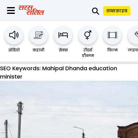
⚲
सब्सक्राइब
ऑडियो
कहानी
सेक्स
रीडर्स
फिल्म
लाइफ
प्रौब्लम
SEO Keywords:
Mahipal Dhanda education
minister