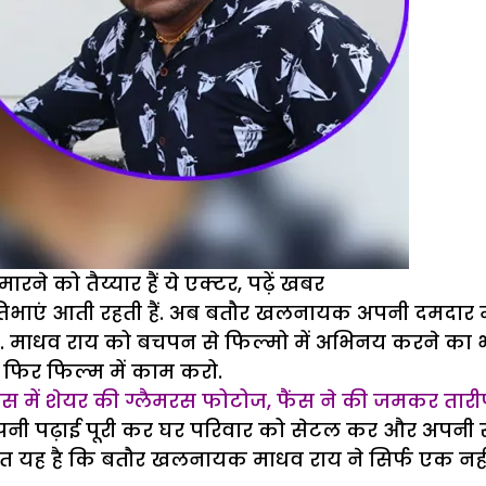
रने को तैय्यार हैं ये एक्टर, पढ़ें खबर
िभाएं आती रहती हैं. अब बतौर खलनायक अपनी दमदार मौजू
ाधव राय को बचपन से फिल्मो में अभिनय करने का भूत 
 फिर फिल्म में काम करो.
 ड्रैस में शेयर की ग्लैमरस फोटोज, फैंस ने की जमकर तार
अपनी पढ़ाई पूरी कर घर परिवार को सेटल कर और अपनी सार
त यह है कि बतौर खलनायक माधव राय ने सिर्फ एक नहीं ब