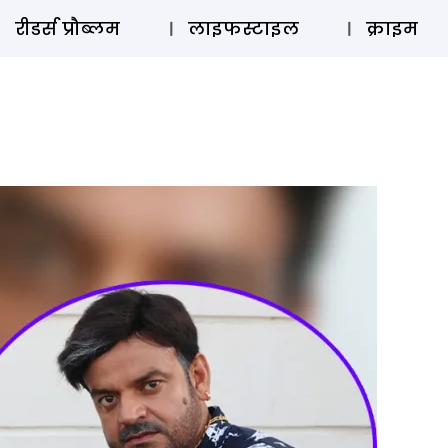
ऑडियो 
रीडर्स प्रौब्लम
लाइफस्टाइल
क्राइम