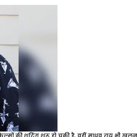
ल्मों की शूटिंग शुरू हो चुकी है, वहीं माधव राय भी खलन