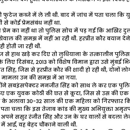
ुटेज कब्जे में ले ली थी. बाद में जांच में पता चला कि यु
े कोई प्रेमसंबंध नहीं था.
प्रेम का नहीं था तो पुलिस सोच में पड़ गई कि आखिर दुलह
वाल की समझ में नहीं आ रही थी. हरप्रीत कौर बयान देने की
ी होती जा रही थी.
ाज से हाथ खड़े कर दिए तो लुधियाना के तत्कालीन पुलि
लिए दिसंबर, 2013 को विशेष विमान द्वारा उसे मुंबई भ
रीत सिंह, जिस से हरप्रीत कौर की शादी हो रही थी, दोनों 
ूरा मामला उन की समझ में आ गया.
्होंने सबइंसपेक्टर मनजीत सिंह को साथ ले कर एक प
 लिए एक युवक कोठी की छत से कूदा, जिस से उस की एक
. उस के अलावा 30-32 साल की एक महिला को गिरफ्तार 
पता चला कि इस तेजाब कांड की मुख्य अभियुक्ता अमृतपाल
ने अपने ससुर रंजीत सिंह और उन के घर वालों से बदला ल
ें आई, वह बेहद चौंकाने वाली थी.