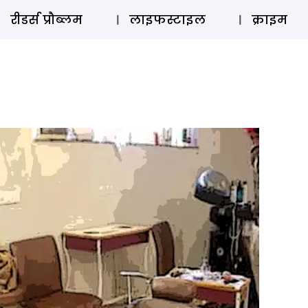
ऑडियो 
रीडर्स प्रौब्लम
लाइफस्टाइल
क्राइम