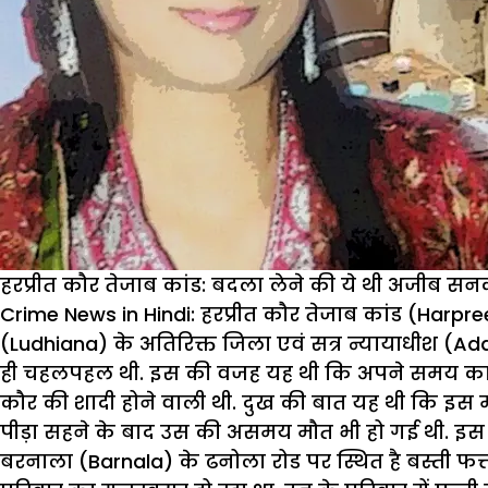
हरप्रीत कौर तेजाब कांड: बदला लेने की ये थी अजीब स
Crime News in Hindi:
हरप्रीत कौर तेजाब कांड (Harp
(Ludhiana) के अतिरिक्त जिला एवं सत्र न्यायाधीश (Addi
ही चहलपहल थी. इस की वजह यह थी कि अपने समय का य
कौर की शादी होने वाली थी. दुख की बात यह थी कि इस म
पीड़ा सहने के बाद उस की असमय मौत भी हो गई थी. इस म
बरनाला (Barnala) के ढनोला रोड पर स्थित है बस्ती फत्त