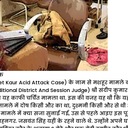
नक
reet Kaur Acid Attack Case) के नाम से मशहूर मामले
tional District And Session Judge) श्री संदीप कुमार 
ह काफी चर्चित मामला था. इस की वजह यह थी कि यह 
ामले में दोष किसी और का था, दुश्मनी किसी और से थी 
ामले में क्या सजा सुनाई गई, उस से पहले आइए इस पूरे 
हनगर. जसवंत सिंह यहीं के रहने वाले थे. उन्होंने अपने