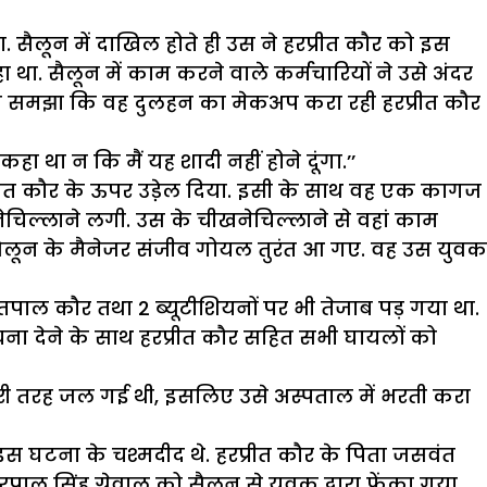
. सैलून में दाखिल होते ही उस ने हरप्रीत कौर को इस
 था. सैलून में काम करने वाले कर्मचारियों ने उसे अंदर
यही समझा कि वह दुलहन का मेकअप करा रही हरप्रीत कौर
 कहा था न कि मैं यह शादी नहीं होने दूंगा.’’
रप्रीत कौर के ऊपर उडे़ल दिया. इसी के साथ वह एक कागज
ेचिल्लाने लगी. उस के चीखनेचिल्लाने से वहां काम
सैलून के मैनेजर संजीव गोयल तुरंत आ गए. वह उस युवक
ाल कौर तथा 2 ब्यूटीशियनों पर भी तेजाब पड़ गया था.
ा देने के साथ हरप्रीत कौर सहित सभी घायलों को
ी बुरी तरह जल गई थी, इसलिए उसे अस्पताल में भरती करा
स घटना के चश्मदीद थे. हरप्रीत कौर के पिता जसवंत
ाल सिंह ग्रेवाल को सैलून से युवक द्वारा फेंका गया