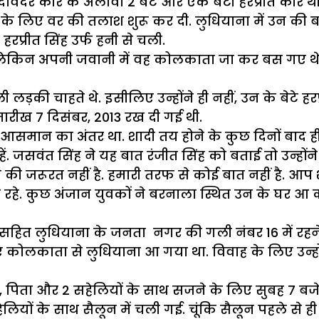
दविंदर कौर के अलावा 2 बेटे और एक बेटी हरप्रीत कौर थी
े लिए वर की तलाश शुरू कर दी. लुधियाना में उन की बह
रप्रीत सिंह उर्फ हनी से चली.
े. लेकिन अपनी जवानी में वह कोलकाता जा कर बस गए थे. व
लड़की चाहते थे. इसीलिए उन्होंने ही नहीं, उन के बेटे ह
तारीख 7 दिसंबर, 2013 रख दी गई थी.
ीन आसमान का अंतर था. शादी तय होने के कुछ दिनों बा
ें. जसवंत सिंह ने यह बात रंजीत सिंह को बताई तो उन्होंन
 जरूरत नहीं है. हमारी तरफ से कोई बात नहीं है. आप शाद
रहे. कुछ अंजान युवकों ने बरनाला स्थित उन के घर आ 
ित लुधियाना के जनता नगर की गली नंबर 16 में रहने व
ए कोलकाता से लुधियाना आ गया था. विवाह के लिए उन्हों
, पिता और 2 सहेलियों के साथ सजने के लिए सुबह 7 बजे का
सहेलियों के साथ सैलून में चली गई. चूंकि सैलून पहले स