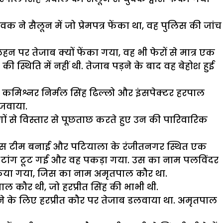
वक ने सैलून में जो प्रेमपत्र फेंका था, वह पुलिस की जांच
न पर तेजाब क्यों फेंका गया, वह भी फेरों से मात्र एक
 स्थिति में नहीं थी. तेजाब पड़ने के बाद वह बेहोश हुई
स कमिश्नर निर्मल सिंह ढिल्लो और इंसपेक्टर हरपाल
िजवाया.
लोगों से विस्तार से पूछताछ करते हुए उन की पारिवारिक
ुलिस टीम बनाई और पटियाला के रंजीतनगर स्थित एक
 टांग टूट गई और वह पकड़ा गया. उस का नाम पलविंदर
किया गया, जिस का नाम अमृतपाल कौर था.
 कौर थी, जो हरप्रीत सिंह की भाभी थी.
ेने के लिए हरप्रीत कौर पर तेजाब डलवाया था. अमृतपाल