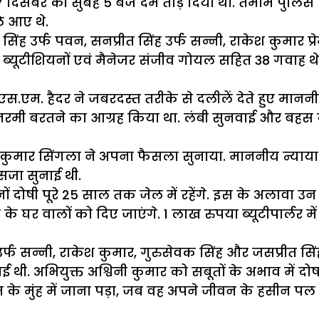
े 27 दिसंबर की सुबह 5 बजे दम तोड़ दिया था. तमाम पु
ले आए थे.
िंह उर्फ पवन, सनप्रीत सिंह उर्फ सन्नी, राकेश कुमार प्र
 की ब्यूटीशियनों एवं मैनेजर संजीव गोयल सहित 38 गवाह
स.एम. हैदर ने जबरदस्त तरीके से दलीलें देते हुए मानन
रमी बरतने का आग्रह किया था. लंबी सुनवाई और बहस के 
ीप कुमार सिंगला ने अपना फैसला सुनाया. माननीय न्या
सजा सुनाई थी.
नों दोषी पूरे 25 साल तक जेल में रहेंगे. इस के अलावा
 के घर वालों को दिए जाएंगे. 1 लाख रुपया ब्यूटीपार्
उर्फ सन्नी, राकेश कुमार, गुरुसेवक सिंह और जसप्रीत सिंह
. अभियुक्त अश्विनी कुमार को सबूतों के अभाव में दोष
े मुंह में जाना पड़ा, जब वह अपने जीवन के हसीन पल ज