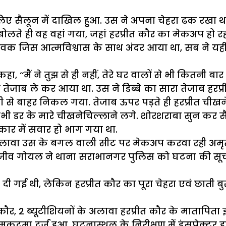
 लिए सैलून में दाखिल हुआ. उस ने अपना चेहरा ढक रखा था
ोलते ही वह वहां गया, जहां हरप्रीत कौर का मेकअप हो रहा
कि युवक जिस आत्मविश्वास के साथ अंदर आया था, सब ने 
हा, ‘‘मैं ने तुझ से ही नहीं, तेरे घर वालों से भी कितनी बार
वह तेजाब ले कर आया था. उस ने डिब्बे का सारा तेजाब ह
ी से बाहर निकल गया. तेजाब ऊपर पड़ते ही हरप्रीत चीखन
भी डर के मारे चीखनेचिल्लाने लगे. शोरशराबा सुन कर 
 कार में सवार हो भाग गया था.
े अलावा उस के बगल वाली सीट पर मेकअप करवा रही अमृतप
संजीव गोयल ने थाना सराभानगर पुलिस को घटना की सूचन
दे दी गई थी, लेकिन हरप्रीत कौर का पूरा चेहरा एवं छात
 2 ब्यूटीशियनों के अलावा हरप्रीत कौर के मातापिता इ
दमा दर्ज हुआ. घटनास्थल के निरीक्षण में इंसपेक्टर हरप