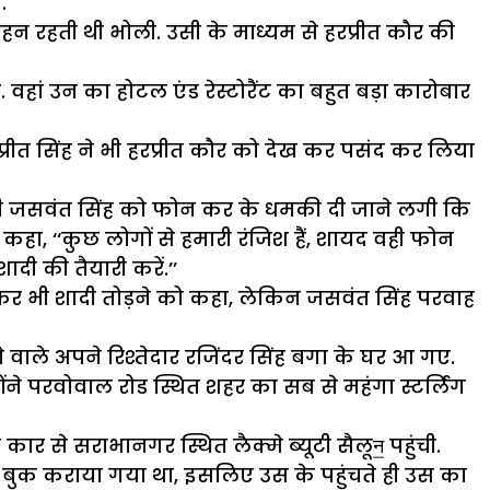
.
न रहती थी भोली. उसी के माध्यम से हरप्रीत कौर की
हां उन का होटल एंड रेस्टोरैंट का बहुत बड़ा कारोबार
रप्रीत सिंह ने भी हरप्रीत कौर को देख कर पसंद कर लिया
द ही जसवंत सिंह को फोन कर के धमकी दी जाने लगी कि
े कहा, ‘‘कुछ लोगों से हमारी रंजिश हैं, शायद वही फोन
ी की तैयारी करें.’’
कर भी शादी तोड़ने को कहा, लेकिन जसवंत सिंह परवाह
ाले अपने रिश्तेदार रजिंदर सिंह बगा के घर आ गए.
ने परवोवाल रोड स्थित शहर का सब से महंगा स्टर्लिंग
र से सराभानगर स्थित लैक्मे ब्यूटी सैलून॒ पहुंची.
े ही बुक कराया गया था, इसलिए उस के पहुंचते ही उस का