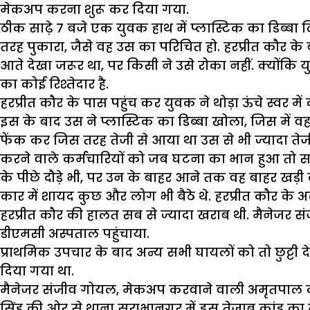
मेकअप करना शुरू कर दिया गया.
ठीक साढ़े 7 बजे एक युवक हाथ में प्लास्टिक का डिब्बा
तरह पुकारा, जैसे वह उस का परिचित हो. हरप्रीत कौर के ब
आते देखा जरूर था, पर किसी ने उसे रोका नहीं. क्यों
का कोई रिश्तेदार है.
हरप्रीत कौर के पास पहुंच कर युवक ने थोड़ा ऊंचे स्वर में क
इस के बाद उस ने प्लास्टिक का डिब्बा खोला, जिस में 
फेंक कर जिस तरह तेजी से आया था उस से भी ज्यादा तेज
करने वाले कर्मचारियों को जब घटना का भान हुआ तो स
के पीछे दौड़े भी, पर उन के बाहर आने तक वह बाहर खड़ी
कार में शायद कुछ और लोग भी बैठे थे. हरप्रीत कौर क
हरप्रीत कौर की हालत सब से ज्यादा खराब थी. मैनेजर 
डीएमसी अस्पताल पहुंचाया.
प्राथमिक उपचार के बाद अन्य सभी घायलों को तो छुट्टी 
दिया गया था.
मैनेजर संजीव गोयल, मेकअप करवाने वाली अमृतपाल कौर,
सिंह की ओर से थाना सराभानगर में इस तेजाब कांड का मुक