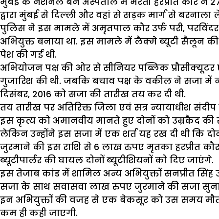
मुंबई के नैशनल बर्न अस्पताल में भरती हरप्रीत कौर न
द्वारा मुंबई से दिल्ली और वहां से सड़क मार्ग से बरनाला 
पुलिस ने इस मामले में अमृतपाल कौर उर्फ परी, परविंदर स
अभियुक्त बनाया था. इस मामले में लैक्मे ब्यूटी सैलून
पेश की गई थी.
अभियोजन पक्ष की ओर से सीनियर पब्लिक प्रौसीक्यूटर ए
गुजारिश की थी. जबकि बचाव पक्ष के वकील ने सजा में न
दिसंबर, 2016 को सजा की तारीख तय कर दी थी.
तय तारीख पर अतिरिक्त जिला एवं सत्र न्यायाधीश संद
इस कृत्य को अमानवीय मानते हुए दोनों को उम्रकैद की 
लेकिन उन्होंने इस सजा में एक शर्त यह रख दी थी कि दो
जुरमाने की इस राशि से 6 लाख रुपए मृतका हरप्रीत कौर
ब्यूटीपार्लर की घायल दोनों ब्यूटीशियनों को दिए जाएंगे.
इस तेजाब कांड में शामिल अन्य अभियुक्तों सनप्रीत सिंह 
सजा के साथ सवासवा लाख रुपए जुरमाने की सजा सुनाई थी
इन अभियुक्तों की वजह से एक बेकसूर को उस समय मौत क
कम ही कही जाएगी.