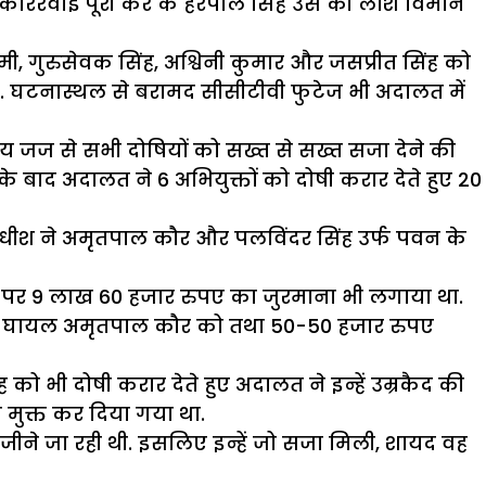
लिस काररवाई पूरी कर के हरपाल सिंह उस की लाश विमान
ेमी, गुरुसेवक सिंह, अश्विनी कुमार और जसप्रीत सिंह को
 थे. घटनास्थल से बरामद सीसीटीवी फुटेज भी अदालत में
ीय जज से सभी दोषियों को सख्त से सख्त सजा देने की
बाद अदालत ने 6 अभियुक्तों को दोषी करार देते हुए 20
याधीश ने अमृतपाल कौर और पलविंदर सिंह उर्फ पवन के
 उन पर 9 लाख 60 हजार रुपए का जुरमाना भी लगाया था.
लर में घायल अमृतपाल कौर को तथा 50-50 हजार रुपए
 को भी दोषी करार देते हुए अदालत ने इन्हें उम्रकैद की
 मुक्त कर दिया गया था.
ीने जा रही थी. इसलिए इन्हें जो सजा मिली, शायद वह