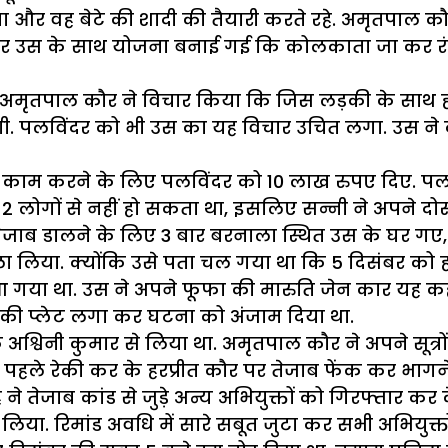
या और वह बेटे की शादी की तैयारी करते रहे. अमृतपाल 
र उस के साथ योजना बनाई गई कि कोलकाता जा कर रंज
ृतपाल कौर ने विचार किया कि जिस लड़की के साथ हरप्
. पलविंदर को भी उस का यह विचार उचित लगा. उस ने कह
म करने के लिए पलविंदर को 10 लाख रुपए दिए. पलविं
 लोगों से नहीं हो सकता था, इसलिए सन्नी ने अपने दोस्त
जाब डालने के लिए 3 बार बरनाला स्थित उस के घर गए, 
 लिया. क्योंकि उसे पता चल गया था कि 5 दिसंबर को हर
 गया था. उस ने अपने फूफा की मारुति जेन कार यह कह 
0 की प्लेट लगा कर घटना को अंजाम दिया था.
श्विनी कुमार से लिया था. अमृतपाल कौर ने अपने सूत्रो
 पहले रेकी कर के हरप्रीत कौर पर तेजाब फेंक कर भागने
तेजाब कांड से जुड़े अन्य अभियुक्तों को गिरफ्तार कर के
लिया. रिमांड अवधि में सारे सबूत जुटा कर सभी अभियुक्त