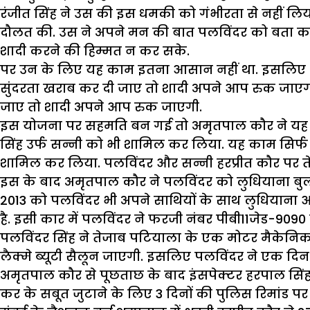
रंजीत सिंह ने उस की इस धमकी को गंभीरता से नहीं लि
दौलत की. उस ने अपने मन की बात पलविंदर को बता क
शादी करने की हिम्मत न कर सके.
पर उन के लिए यह काम इतना आसान नहीं था. इसलिए अम
सुंदरता खराब कर दी जाए तो शादी अपने आप रुक जाएगी
जाए तो शादी अपने आप रुक जाएगी.
इस योजना पर सहमति बन गई तो अमृतपाल कौर ने यह का
सिंह उर्फ सन्नी को भी शामिल कर लिया. यह काम सिर्फ 2
शामिल कर लिया. पलविंदर और सन्नी हरप्रीत कौर पर ते
इस के बाद अमृतपाल कौर ने पलविंदर को लुधियाना बुला
2013 को पलविंदर भी अपने साथियों के साथ लुधियाना आ
है. इसी कार में पलविंदर ने फरजी नंबर पीबी11जेड-909
पलविंदर सिंह ने तेजाब पटियाला के एक मोटर मैकेनिक अ
लैक्मे ब्यूटी सैलून जाएगी. इसलिए पलविंदर ने एक दिन
अमृतपाल कौर से पूछताछ के बाद इंसपेक्टर हरपाल सिंह ने 
कर के सबूत जुटाने के लिए 3 दिनों की पुलिस रिमांड पर 