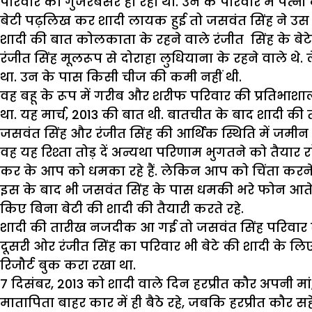
परिवार का गुजरबसर हो रहा था. उन के परिवार में पत्नी 
बेटी पढ़लिख कर शादी लायक हुई तो जसवंत सिंह ने उस क
शादी की बात कोलकाता के रहने वाले रंजीत सिंह के बेटे ह
रंजीत सिंह मूलरूप से दोराहा लुधियाना के रहने वाले थ
था. उन के पास किसी चीज की कमी नहीं थी.
वह बहू के रूप में गरीब और शरीफ परिवार की प्रतिभाशाली 
था. यह मार्च, 2013 की बात थी. बातचीत के बाद शादी की 
जसवंत सिंह और रंजीत सिंह की आर्थिक स्थिति में जम
वह यह रिश्ता तोड़ दें अन्यथा परिणाम भुगतने को तैयार रह
कर के आप को धमका रहे हैं. लेकिन आप को चिंता करने की
इस के बाद भी जसवंत सिंह के पास धमकी भरे फोन आते 
किए बिना बेटी की शादी की तैयारी करते रहे.
शादी की तारीख नजदीक आ गई तो जसवंत सिंह परिवार सह
दूसरी ओर रंजीत सिंह का परिवार भी बेटे की शादी के लि
रिजौर्ट बुक करा रखा था.
7 दिसंबर, 2013 को शादी वाले दिन हरप्रीत कौर अपनी मां
मातापिता बाहर कार में ही बैठे रहे, जबकि हरप्रीत कौर 