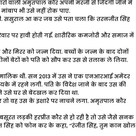
िचारों वाली अमृतपाल कौर अपनी मरजी से जिंदगी जीने में
 मांबाप भी उसे नहीं रोक पाए.
ई थी. ससुराल आ कर जब उसे पता चला कि तरनजीत सिंह
परिवार पर हावी होती गई. शारीरिक कमजोरी और समाज में
और मिरर को जन्म दिया. बच्चों के जन्म के बाद दोनों
नों बेटों को पति को सौंप कर उस से तलाक ले लिया.
ी मालिक थी. सन 2013 में उस ने एक एनआरआई अमेंदर
यके में रहने लगी. पति के विदेश जाने के बाद उस की
ने उसे घर से बेदखल कर दिया था.
ए तो वह उस के इशारे पर नाचने लगा. अमृतपाल कौर
रत लड़की हरप्रीत कौर से हो रही है तो उसे जैसे सनक
जीत सिंह को फोन कर के कहा, ‘‘रंजीत सिंह, तुम कान खोल