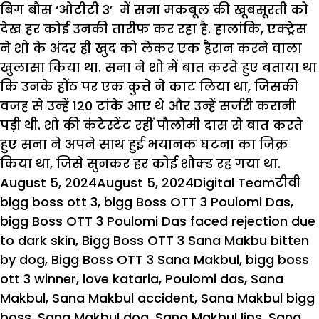
बिग बौस ‘ओटीटी 3’ में सना मकबूल की खूबसूरती को
देख हर कोई उनकी तारीफ कर रहा है. हालांकि, एक्ट्रेस
ने शो के अंदर ही खुद को लेकर एक हैरान करने वाला
खुलासा किया था. सना ने शो में बात करते हुए बताया था
कि उनके होंठ पर एक कुत्ते ने काट लिया था, जिसकी
वजह से उन्हें 120 टांके आए थे और उन्हें सर्जरी करानी
पड़ी थी. शो की कंटेस्टेंट रहीं पौलोमी दास से बात करते
हुए सना ने अपने साथ हुई भयानक घटना का जिक्र
किया था, जिसे सुनकर हर कोई शौक्ड रह गया था.
Posted
Author
Catego
Ta
August 5, 2024
August 5, 2024
Digital Team
टीवी
on
bigg boss ott 3
,
bigg Boss OTT 3 Poulomi Das
,
bigg Boss OTT 3 Poulomi Das faced rejection due
to dark skin
,
Bigg Boss OTT 3 Sana Makbu bitten
by dog
,
Bigg Boss OTT 3 Sana Makbul
,
bigg boss
ott 3 winner
,
love kataria
,
Poulomi das
,
Sana
Makbul
,
Sana Makbul accident
,
Sana Makbul bigg
boss
,
Sana Makbul dog
,
Sana Makbul lips
,
Sana