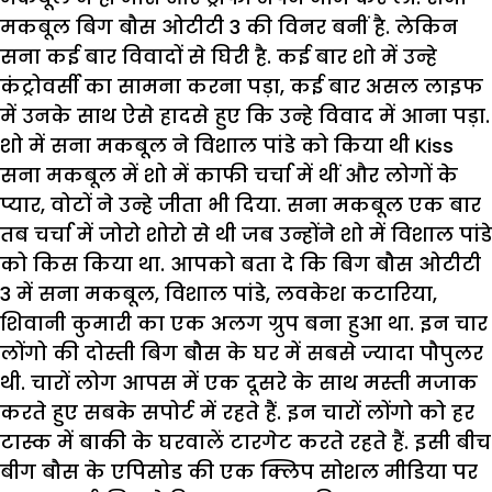
मकबूल बिग बौस ओटीटी 3 की विनर बनीं है. लेकिन
सना कई बार विवादों से घिरी है. कई बार शो में उन्हे
कंट्रोवर्सी का सामना करना पड़ा, कई बार असल लाइफ
में उनके साथ ऐसे हादसे हुए कि उन्हे विवाद में आना पड़ा.
शो में सना मकबूल ने विशाल पांडे को किया थी
Kiss
सना मकबूल में शो में काफी चर्चा में थीं और लोगों के
प्यार, वोटों ने उन्हे जीता भी दिया. सना मकबूल एक बार
तब चर्चा में जोरो शोरो से थी जब उन्होंने शो में विशाल पांडे
को किस किया था. आपको बता दे कि बिग बौस ओटीटी
3 में सना मकबूल, विशाल पांडे, लवकेश कटारिया,
शिवानी कुमारी का एक अलग ग्रुप बना हुआ था. इन चार
लोंगो की दोस्ती बिग बौस के घर में सबसे ज्यादा पौपुलर
थी. चारों लोग आपस में एक दूसरे के साथ मस्ती मजाक
करते हुए सबके सपोर्ट में रहते हैं. इन चारों लोंगो को हर
टास्क में बाकी के घरवालें टारगेट करते रहते हैं. इसी बीच
बीग बौस के एपिसोड की एक क्लिप सोशल मीडिया पर