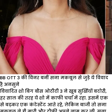
BB OTT 3 की विनर बनीं सना मकबूल से जुड़े ये विवाद
है अनसुने
विवादित शो बिग बौस ओटीटी 3 ने खूब सुर्खियों बटोरी,
हर साल की तरह ये शो में काफी चर्चा में रहा. इसमें एक
से बढ़कर एक कंटेस्टेंट आते रहे, लेकिन बाजी तो सना
मकबूल ने ही मारी और ट्रौफी अपने नाम कर ली. सना