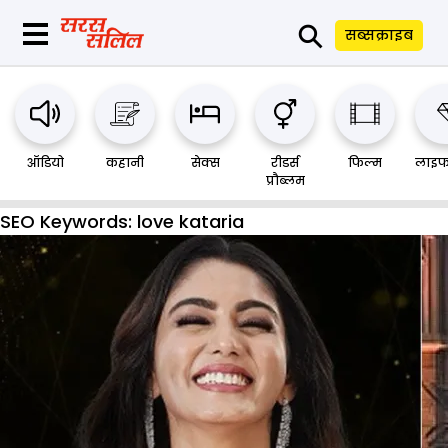
⚲
सब्सक्राइब
ऑडियो
कहानी
सेक्स
रीडर्स
फिल्म
लाइफ
प्रौब्लम
SEO Keywords:
love kataria