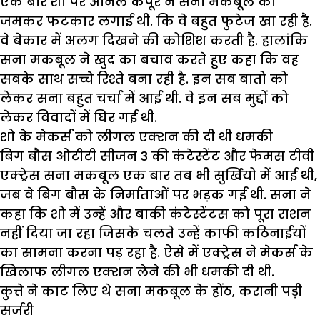
एक बार शो पर अनिल कपूर ने सना मकबूल को
जमकर फटकार लगाई थी. कि वे बहुत फुटेज खा रही है.
वे बेकार में अलग दिखने की कोशिश करती है. हालांकि
सना मकबूल ने खुद का बचाव करते हुए कहा कि वह
सबके साथ सच्चे रिश्ते बना रही है. इन सब बातो को
लेकर सना बहुत चर्चा में आई थी. वे इन सब मुद्दों को
लेकर विवादों में घिर गई थी.
शो के मेकर्स को लीगल एक्शन की दी थी धमकी
बिग बौस ओटीटी सीजन 3 की कंटेस्टेंट और फेमस टीवी
एक्ट्रेस सना मकबूल एक बार तब भी सुर्खियो में आई थी,
जब वे बिग बौस के निर्माताओं पर भड़क गईं थी. सना ने
कहा कि शो में उन्हें और बाकी कंटेस्टेंटस को पूरा राशन
नहीं दिया जा रहा जिसके चलते उन्हें काफी कठिनाईयों
का सामना करना पड़ रहा है. ऐसे में एक्ट्रेस ने मेकर्स के
खिलाफ लीगल एक्शन लेने की भी धमकी दी थी.
कुत्ते ने काट लिए थे सना मकबूल के होंठ,
करानी पड़ी
सर्जरी