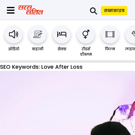
⚲
सब्सक्राइब
ऑडियो
कहानी
सेक्स
रीडर्स
फिल्म
लाइफ
प्रौब्लम
SEO Keywords:
Love After Loss